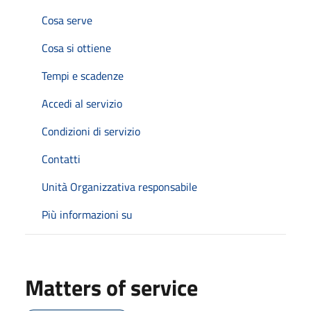
Cosa serve
Cosa si ottiene
Tempi e scadenze
Accedi al servizio
Condizioni di servizio
Contatti
Unità Organizzativa responsabile
Più informazioni su
Matters of service