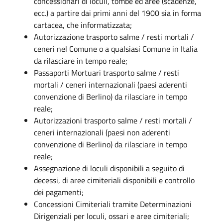
concessionari di loculi, tombe ed aree (scadenze,
ecc.) a partire dai primi anni del 1900 sia in forma
cartacea, che informatizzata;
Autorizzazione trasporto salme / resti mortali /
ceneri nel Comune o a qualsiasi Comune in Italia
da rilasciare in tempo reale;
Passaporti Mortuari trasporto salme / resti
mortali / ceneri internazionali (paesi aderenti
convenzione di Berlino) da rilasciare in tempo
reale;
Autorizzazioni trasporto salme / resti mortali /
ceneri internazionali (paesi non aderenti
convenzione di Berlino) da rilasciare in tempo
reale;
Assegnazione di loculi disponibili a seguito di
decessi, di aree cimiteriali disponibili e controllo
dei pagamenti;
Concessioni Cimiteriali tramite Determinazioni
Dirigenziali per loculi, ossari e aree cimiteriali;