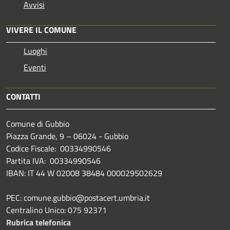
Avvisi
VIVERE IL COMUNE
Luoghi
Eventi
CONTATTI
Comune di Gubbio
Piazza Grande, 9 – 06024 - Gubbio
Codice Fiscale: 00334990546
Partita IVA: 00334990546
IBAN: IT 44 W 02008 38484 000029502629
PEC: comune.gubbio@postacert.umbria.it
Centralino Unico: 075 92371
Rubrica telefonica