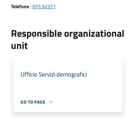
Telefono
:
075 92371
Responsible organizational
unit
Ufficio Servizi demografici
GO TO PAGE