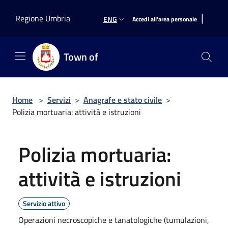
Salta al contenuto principale
|
Regione Umbria
ENG
Accedi all'area personale
Town of
Home
>
Servizi
>
Anagrafe e stato civile
>
Polizia mortuaria: attività e istruzioni
Polizia mortuaria:
attività e istruzioni
Servizio attivo
Operazioni necroscopiche e tanatologiche (tumulazioni,