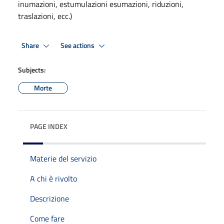
inumazioni, estumulazioni esumazioni, riduzioni,
traslazioni, ecc.)
Share
See actions
Subjects:
Morte
PAGE INDEX
Materie del servizio
A chi è rivolto
Descrizione
Come fare