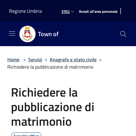
Salta al contenuto principale
|
Regione Umbria
ENG
Accedi all'area personale
Town of
Home
>
Servizi
>
Anagrafe e stato civile
>
Richiedere la pubblicazione di matrimonio
Richiedere la
pubblicazione di
matrimonio
Servizio attivo