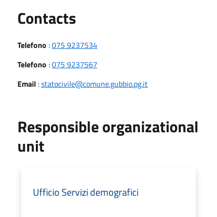
Utili
Contacts
Telefono
:
075 9237534
Telefono
:
075 9237567
Email
:
statocivile@comune.gubbio.pg.it
Responsible organizational
unit
Ufficio Servizi demografici