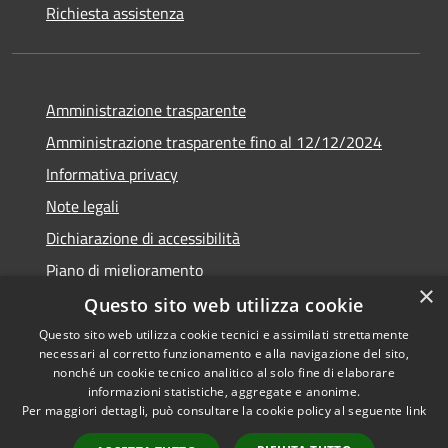
Richiesta assistenza
Amministrazione trasparente
Amministrazione trasparente fino al 12/12/2024
Informativa privacy
Note legali
Dichiarazione di accessibilità
Piano di miglioramento
×
Questo sito web utilizza cookie
Questo sito web utilizza cookie tecnici e assimilati strettamente
necessari al corretto funzionamento e alla navigazione del sito,
RSS
Copyright © 2026 • Town of •
nonché un cookie tecnico analitico al solo fine di elaborare
informazioni statistiche, aggregate e anonime.
Accessibility
Municipium
Powered by
•
Per maggiori dettagli, può consultare la cookie policy al seguente
link
Privacy
Admin access
Cookie