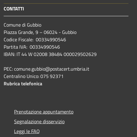
CONTATTI
Comune di Gubbio
Piazza Grande, 9 – 06024 - Gubbio
Codice Fiscale: 00334990546
Partita IVA: 00334990546
IBAN: IT 44 W 02008 38484 000029502629
PEC: comune.gubbio@postacert.umbria.it
Centralino Unico: 075 92371
Rubrica telefonica
Prenotazione appuntamento
Segnalazione disservizio
Leggi le FAQ