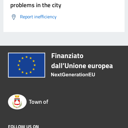
problems in the city
Report inefficiency
Town of
FOLLOW US ON