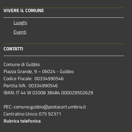
VIVERE IL COMUNE
Luoghi
Eventi
CONTATTI
Comune di Gubbio
Piazza Grande, 9 – 06024 - Gubbio
Codice Fiscale: 00334990546
Partita IVA: 00334990546
IBAN: IT 44 W 02008 38484 000029502629
PEC: comune.gubbio@postacert.umbria.it
Centralino Unico: 075 92371
Rubrica telefonica