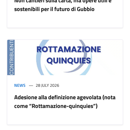
Non cantieri sulla carta, ma opere utili e
sostenibili per il futuro di Gubbio
NEWS
28 JULY 2026
Adesione alla definizione agevolata (nota
come “Rottamazione-quinquies”)