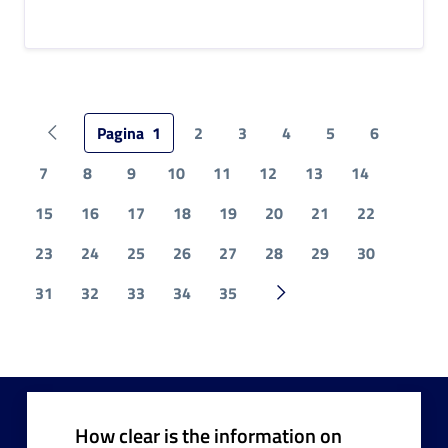
Pagina
1
2
3
4
5
6
Pagina precedente
7
8
9
10
11
12
13
14
15
16
17
18
19
20
21
22
23
24
25
26
27
28
29
30
31
32
33
34
35
Pagina successiva
How clear is the information on