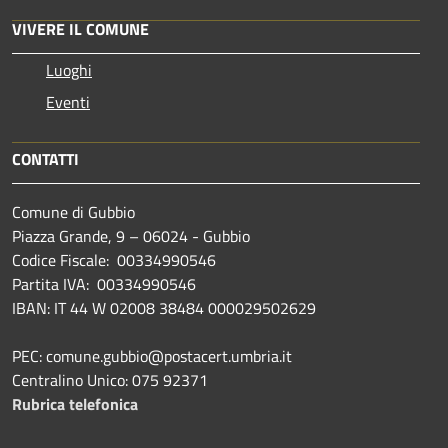
VIVERE IL COMUNE
Luoghi
Eventi
CONTATTI
Comune di Gubbio
Piazza Grande, 9 – 06024 - Gubbio
Codice Fiscale: 00334990546
Partita IVA: 00334990546
IBAN: IT 44 W 02008 38484 000029502629
PEC: comune.gubbio@postacert.umbria.it
Centralino Unico: 075 92371
Rubrica telefonica