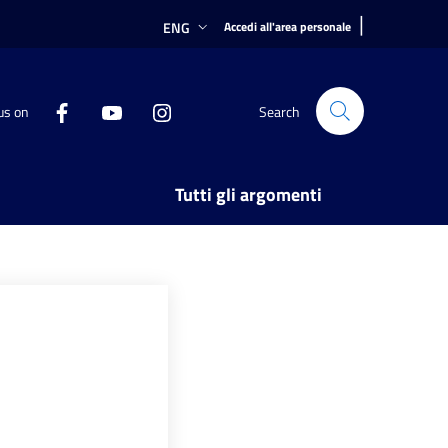
|
ENG
Accedi all'area personale
us on
Search
Tutti gli argomenti