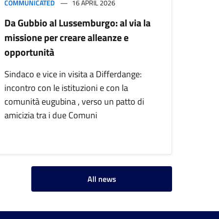
COMMUNICATED
16 APRIL 2026
Da Gubbio al Lussemburgo: al via la
missione per creare alleanze e
opportunità
Sindaco e vice in visita a Differdange:
incontro con le istituzioni e con la
comunità eugubina , verso un patto di
amicizia tra i due Comuni
All news