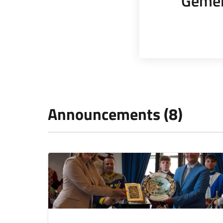
Gemel
Announcements (8)