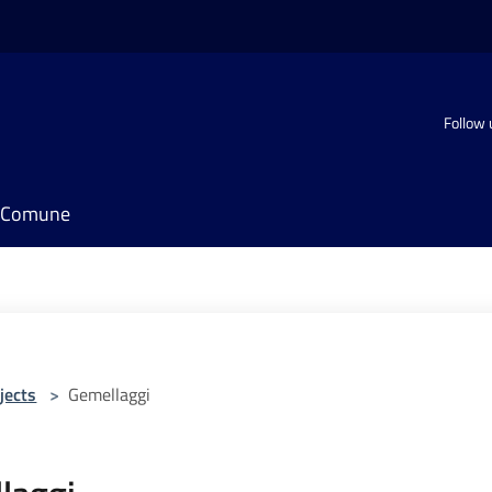
Follow 
il Comune
jects
>
Gemellaggi