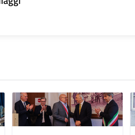
laggi