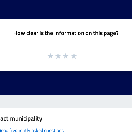
How clear is the information on this page?
act municipality
Read frequently asked questions