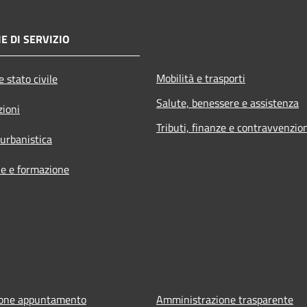
E DI SERVIZIO
Mobilità e trasporti
 stato civile
Salute, benessere e assistenza
zioni
Tributi, finanze e contravvenzio
 urbanistica
e e formazione
ione appuntamento
Amministrazione trasparente