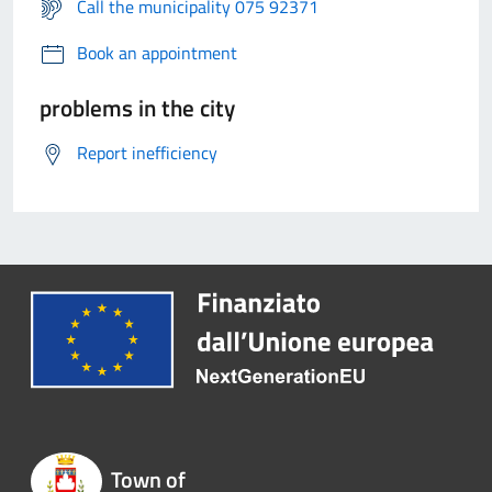
Call the municipality 075 92371
Book an appointment
problems in the city
Report inefficiency
Town of