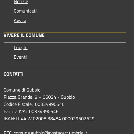
Notizie
Comunicati
Avvisi
VIVERE IL COMUNE
Luoghi
Eventi
CONTATTI
Comune di Gubbio
Piazza Grande, 9 – 06024 - Gubbio
Codice Fiscale: 00334990546
Partita IVA: 00334990546
IBAN: IT 44 W 02008 38484 000029502629
PEC: comune.gubbio@postacert.umbria.it