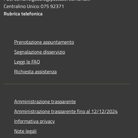
Centralino Unico: 075 92371
Rubrica telefonica
Prenotazione appuntamento
Segnalazione disservizio
Leggi le FAQ
Richiesta assistenza
Amministrazione trasparente
Amministrazione trasparente fino al 12/12/2024
Informativa privacy
Note legali