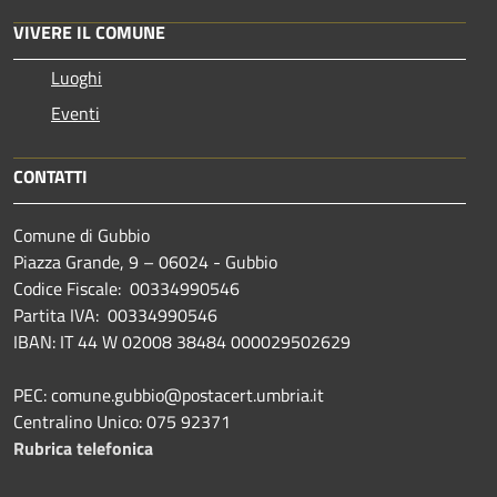
VIVERE IL COMUNE
Luoghi
Eventi
CONTATTI
Comune di Gubbio
Piazza Grande, 9 – 06024 - Gubbio
Codice Fiscale: 00334990546
Partita IVA: 00334990546
IBAN: IT 44 W 02008 38484 000029502629
PEC: comune.gubbio@postacert.umbria.it
Centralino Unico: 075 92371
Rubrica telefonica