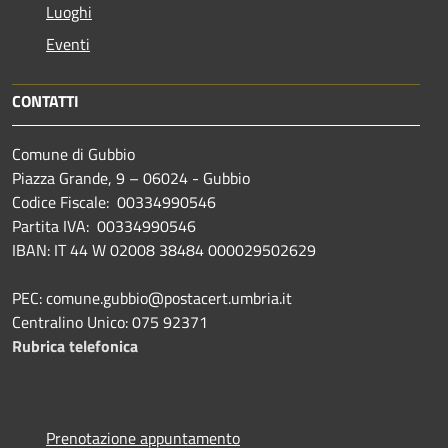
Luoghi
Eventi
CONTATTI
Comune di Gubbio
Piazza Grande, 9 – 06024 - Gubbio
Codice Fiscale: 00334990546
Partita IVA: 00334990546
IBAN: IT 44 W 02008 38484 000029502629
PEC: comune.gubbio@postacert.umbria.it
Centralino Unico: 075 92371
Rubrica telefonica
Prenotazione appuntamento