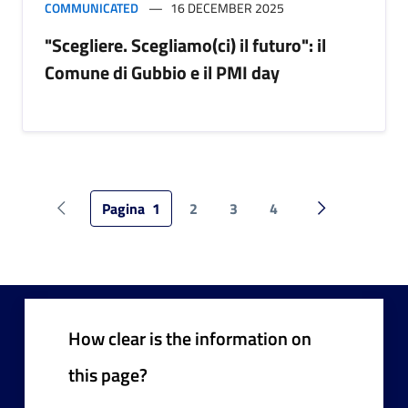
COMMUNICATED
16 DECEMBER 2025
"Scegliere. Scegliamo(ci) il futuro": il
Comune di Gubbio e il PMI day
Pagina
1
2
3
4
Pagina precedente
Pagina succes
How clear is the information on
this page?