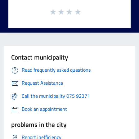
Contact municipality
Read frequently asked questions
Request Assistance
Call the municipality 075 92371
Book an appointment
problems in the city
Report inefficiency