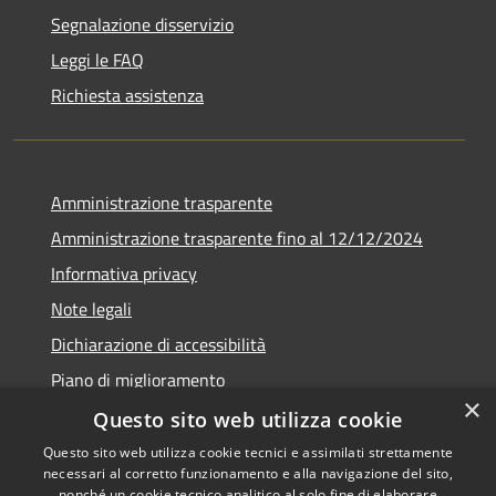
Segnalazione disservizio
Leggi le FAQ
Richiesta assistenza
Amministrazione trasparente
Amministrazione trasparente fino al 12/12/2024
Informativa privacy
Note legali
Dichiarazione di accessibilità
Piano di miglioramento
×
Questo sito web utilizza cookie
Questo sito web utilizza cookie tecnici e assimilati strettamente
necessari al corretto funzionamento e alla navigazione del sito,
RSS
Copyright © 2026 • Town of •
nonché un cookie tecnico analitico al solo fine di elaborare