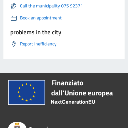
Call the municipality 075 92371
Book an appointment
problems in the city
Report inefficiency