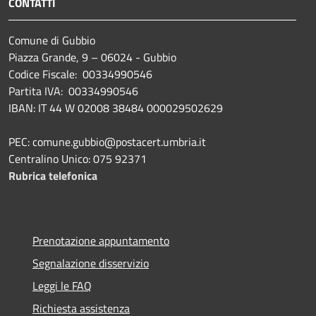
CONTATTI
Comune di Gubbio
Piazza Grande, 9 – 06024 - Gubbio
Codice Fiscale: 00334990546
Partita IVA: 00334990546
IBAN: IT 44 W 02008 38484 000029502629
PEC: comune.gubbio@postacert.umbria.it
Centralino Unico: 075 92371
Rubrica telefonica
Prenotazione appuntamento
Segnalazione disservizio
Leggi le FAQ
Richiesta assistenza