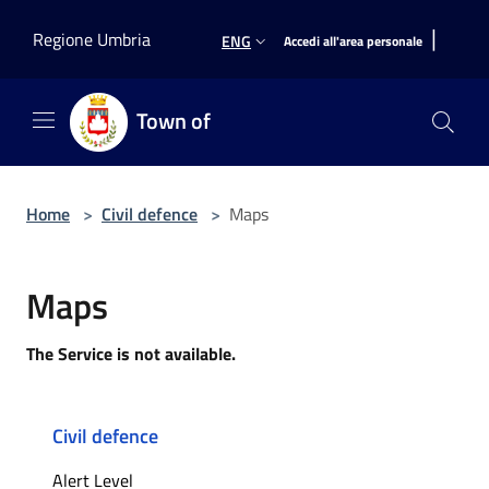
Salta al contenuto principale
|
Regione Umbria
ENG
Accedi all'area personale
Town of
Home
>
Civil defence
>
Maps
Maps
The Service is not available.
Civil defence
Alert Level