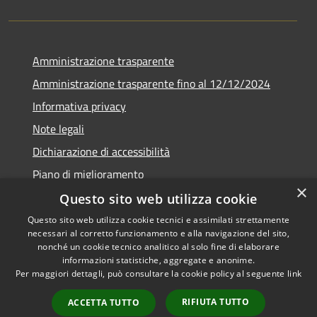
Amministrazione trasparente
Amministrazione trasparente fino al 12/12/2024
Informativa privacy
Note legali
Dichiarazione di accessibilità
Piano di miglioramento
×
Questo sito web utilizza cookie
Questo sito web utilizza cookie tecnici e assimilati strettamente
necessari al corretto funzionamento e alla navigazione del sito,
RSS
Copyright © 2026 • Town of •
nonché un cookie tecnico analitico al solo fine di elaborare
informazioni statistiche, aggregate e anonime.
Accessibility
Municipium
Powered by
•
Per maggiori dettagli, può consultare la cookie policy al seguente
link
Privacy
Admin access
Cookie
RIFIUTA TUTTO
ACCETTA TUTTO
Sitemap