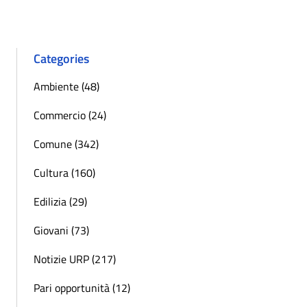
Categories
Ambiente (48)
Commercio (24)
Comune (342)
Cultura (160)
Edilizia (29)
Giovani (73)
Notizie URP (217)
Pari opportunità (12)