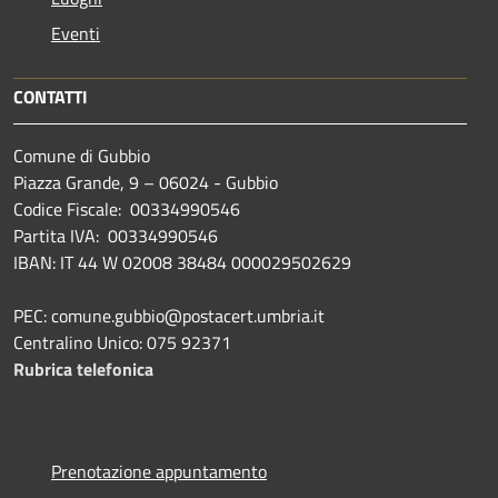
Eventi
CONTATTI
Comune di Gubbio
Piazza Grande, 9 – 06024 - Gubbio
Codice Fiscale: 00334990546
Partita IVA: 00334990546
IBAN: IT 44 W 02008 38484 000029502629
PEC: comune.gubbio@postacert.umbria.it
Centralino Unico: 075 92371
Rubrica telefonica
Prenotazione appuntamento