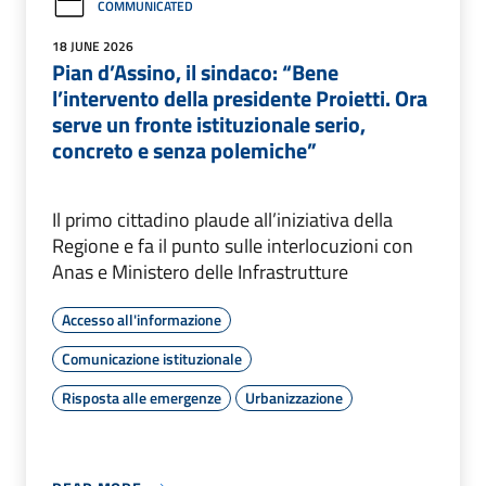
COMMUNICATED
18 JUNE 2026
Pian d’Assino, il sindaco: “Bene
l’intervento della presidente Proietti. Ora
serve un fronte istituzionale serio,
concreto e senza polemiche”
Il primo cittadino plaude all’iniziativa della
Regione e fa il punto sulle interlocuzioni con
Anas e Ministero delle Infrastrutture
Accesso all'informazione
Comunicazione istituzionale
Risposta alle emergenze
Urbanizzazione