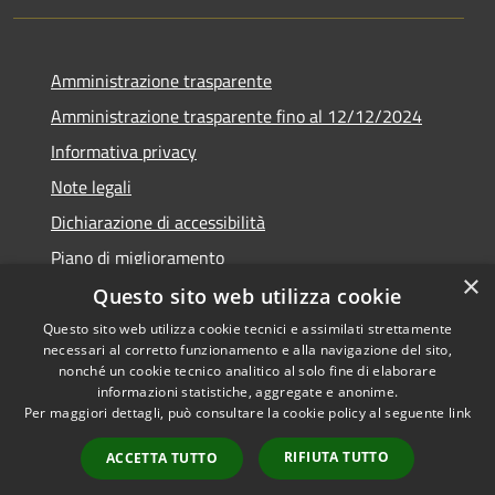
Amministrazione trasparente
Amministrazione trasparente fino al 12/12/2024
Informativa privacy
Note legali
Dichiarazione di accessibilità
Piano di miglioramento
×
Questo sito web utilizza cookie
Questo sito web utilizza cookie tecnici e assimilati strettamente
necessari al corretto funzionamento e alla navigazione del sito,
RSS
Copyright © 2026 • Town of •
nonché un cookie tecnico analitico al solo fine di elaborare
informazioni statistiche, aggregate e anonime.
Accessibility
Municipium
Powered by
•
Per maggiori dettagli, può consultare la cookie policy al seguente
link
Privacy
Admin access
Cookie
RIFIUTA TUTTO
ACCETTA TUTTO
Sitemap