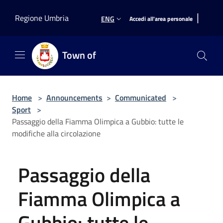
Salta al contenuto principale
|
Regione Umbria
ENG
Accedi all'area personale
Town of
Home
>
Announcements
>
Communicated
>
Sport
>
Passaggio della Fiamma Olimpica a Gubbio: tutte le
modifiche alla circolazione
Passaggio della
Fiamma Olimpica a
Gubbio: tutte le