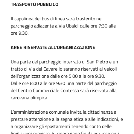
TRASPORTO PUBBLICO
Il capolinea dei bus di linea sarà trasferito nel
parcheggio adiacente a Via Ubaldi dalle ore 7:30 alle
ore 9:30.
AREE RISERVATE ALL’ORGANIZZAZIONE
Una parte del parcheggio interrato di San Pietro e un
tratto di Via del Cavarello saranno riservati ai veicoli
dell’organizzazione dalle ore 5:00 alle ore 9:30.
Dalle ore 8:00 alle ore 9:30 una parte del parcheggio
del Centro Commerciale Contessa sarà riservata alla
carovana olimpica.
L’amministrazione comunale invita la cittadinanza a
prestare attenzione alla segnaletica e alle indicazioni, e
a organizzare gli spostamenti tenendo conto delle
limitazioni previste. Si ringraziano fin da ora residenti,