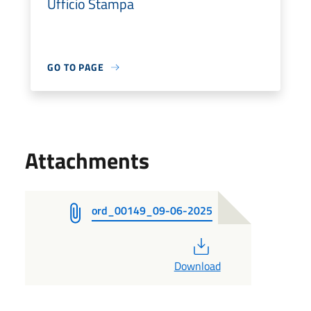
Ufficio Stampa
GO TO PAGE
Attachments
ord_00149_09-06-2025
PDF
Download