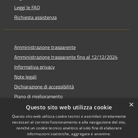
Leggi le FAQ
Richiesta assistenza
Amministrazione trasparente
Amministrazione trasparente fino al 12/12/2024
Informativa privacy
Note legali
Dichiarazione di accessibilità
Piano di miglioramento
×
Questo sito web utilizza cookie
Questo sito web utilizza cookie tecnici e assimilati strettamente
necessari al corretto funzionamento e alla navigazione del sito,
RSS
Copyright © 2026 • Town of •
nonché un cookie tecnico analitico al solo fine di elaborare
informazioni statistiche, aggregate e anonime.
Accessibility
Municipium
Powered by
•