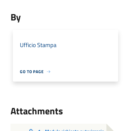
By
Ufficio Stampa
GO TO PAGE
Attachments