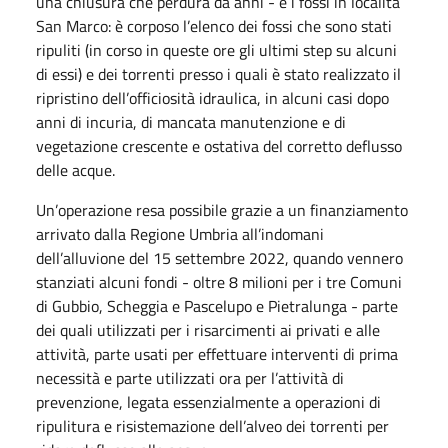
una chiusura che perdura da anni - e i fossi in località
San Marco: è corposo l’elenco dei fossi che sono stati
ripuliti (in corso in queste ore gli ultimi step su alcuni
di essi) e dei torrenti presso i quali è stato realizzato il
ripristino dell’officiosità idraulica, in alcuni casi dopo
anni di incuria, di mancata manutenzione e di
vegetazione crescente e ostativa del corretto deflusso
delle acque.
Un’operazione resa possibile grazie a un finanziamento
arrivato dalla Regione Umbria all’indomani
dell’alluvione del 15 settembre 2022, quando vennero
stanziati alcuni fondi - oltre 8 milioni per i tre Comuni
di Gubbio, Scheggia e Pascelupo e Pietralunga - parte
dei quali utilizzati per i risarcimenti ai privati e alle
attività, parte usati per effettuare interventi di prima
necessità e parte utilizzati ora per l’attività di
prevenzione, legata essenzialmente a operazioni di
ripulitura e risistemazione dell’alveo dei torrenti per