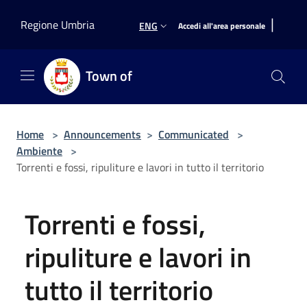
Salta al contenuto principale
|
Regione Umbria
ENG
Accedi all'area personale
Town of
Home
>
Announcements
>
Communicated
>
Ambiente
>
Torrenti e fossi, ripuliture e lavori in tutto il territorio
Torrenti e fossi,
ripuliture e lavori in
tutto il territorio