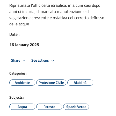
Ripristinata l’officiosità idraulica, in alcuni casi dopo
anni di incuria, di mancata manutenzione e di
vegetazione crescente e ostativa del corretto deflusso
delle acque
Date :
16 January 2025
Share
See actions
Categories:
Ambiente
Protezione Civile
Viabilità
Subjects:
Acqua
Foreste
Spazio Verde