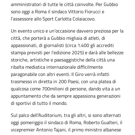
amministratori di tutte le città coinvolte. Per Gubbio
sono oggi a Roma il sindaco Vittorio Fiorucci e
l’assessore allo Sport Carlotta Colaiacovo.
Un evento unico e un’occasione davvero preziosa per la
città, che porterà a Gubbio migliaia di atleti, di
appassionati, di giornalisti (circa 1.400 gli accrediti
stampa previsti per l’edizione 2025) e darà alle bellezze
storiche, artistiche e paesaggistiche della città una
ribalta mediatica internazionale difficilmente
paragonabile con altri eventi. Il Giro verrà infatti
trasmesso in diretta in 200 Paesi, con una platea di
qualcosa come 700milioni di persone, dando vita a un
appuntamento che da sempre appassiona generazioni
di sportivi di tutto il mondo.
Sul palco dell’Auditorium, tra gli altri, si sono alternati
oggi pomeriggio il sindaco di Roma, Roberto Gualteri, il
vicepremier Antonio Tajani, il primo ministro albanese