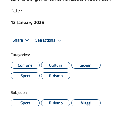
Date :
13 January 2025
Share
See actions
Categories:
Comune
Cultura
Giovani
Sport
Turismo
Subjects:
Sport
Turismo
Viaggi