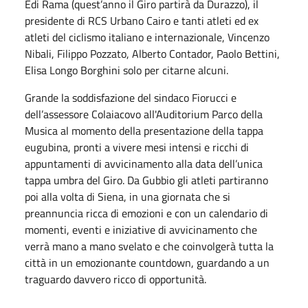
Edi Rama (quest’anno il Giro partirà da Durazzo), il
presidente di RCS Urbano Cairo e tanti atleti ed ex
atleti del ciclismo italiano e internazionale, Vincenzo
Nibali, Filippo Pozzato, Alberto Contador, Paolo Bettini,
Elisa Longo Borghini solo per citarne alcuni.
Grande la soddisfazione del sindaco Fiorucci e
dell’assessore Colaiacovo all'Auditorium Parco della
Musica al momento della presentazione della tappa
eugubina, pronti a vivere mesi intensi e ricchi di
appuntamenti di avvicinamento alla data dell’unica
tappa umbra del Giro. Da Gubbio gli atleti partiranno
poi alla volta di Siena, in una giornata che si
preannuncia ricca di emozioni e con un calendario di
momenti, eventi e iniziative di avvicinamento che
verrà mano a mano svelato e che coinvolgerà tutta la
città in un emozionante countdown, guardando a un
traguardo davvero ricco di opportunità.