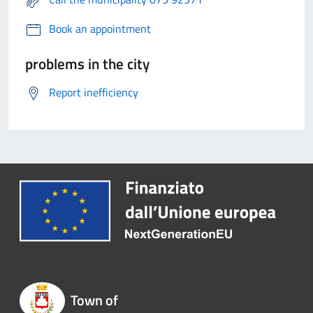
Book an appointment
problems in the city
Report inefficiency
Town of