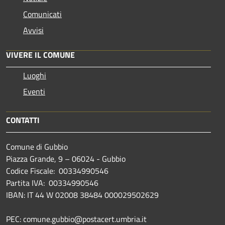
Comunicati
Avvisi
VIVERE IL COMUNE
Luoghi
Eventi
CONTATTI
Comune di Gubbio
Piazza Grande, 9 – 06024 - Gubbio
Codice Fiscale: 00334990546
Partita IVA: 00334990546
IBAN: IT 44 W 02008 38484 000029502629
PEC: comune.gubbio@postacert.umbria.it