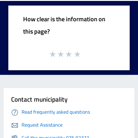
How clear is the information on
this page?
Contact municipality
Read frequently asked questions
Request Assistance
Call the municipality 075 92371