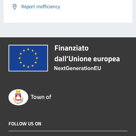
Report inefficiency
Town of
FOLLOW US ON