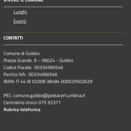
Luoghi
Eventi
CONTATTI
Comune di Gubbio
Piazza Grande, 9 – 06024 - Gubbio
Codice Fiscale: 00334990546
Partita IVA: 00334990546
IBAN: IT 44 W 02008 38484 000029502629
PEC: comune.gubbio@postacert.umbria.it
Centralino Unico: 075 92371
Rubrica telefonica