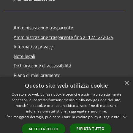
Amministrazione trasparente
Amministrazione trasparente fino al 12/12/2024
Informativa privacy
Note legali
Dichiarazione di accessibilità
Piano di miglioramento
×
Questo sito web utilizza cookie
Questo sito web utilizza cookie tecnici e assimilati strettamente
necessari al corretto funzionamento e alla navigazione del sito,
RSS
Copyright © 2026 • Town of •
nonché un cookie tecnico analitico al solo fine di elaborare
informazioni statistiche, aggregate e anonime.
Accessibility
Municipium
Powered by
•
Per maggiori dettagli, può consultare la cookie policy al seguente
link
Privacy
Admin access
Cookie
RIFIUTA TUTTO
ACCETTA TUTTO