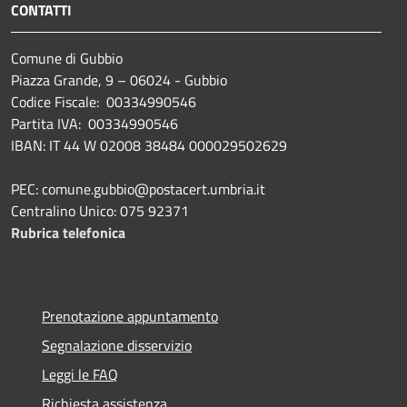
CONTATTI
Comune di Gubbio
Piazza Grande, 9 – 06024 - Gubbio
Codice Fiscale: 00334990546
Partita IVA: 00334990546
IBAN: IT 44 W 02008 38484 000029502629
PEC: comune.gubbio@postacert.umbria.it
Centralino Unico: 075 92371
Rubrica telefonica
Prenotazione appuntamento
Segnalazione disservizio
Leggi le FAQ
Richiesta assistenza