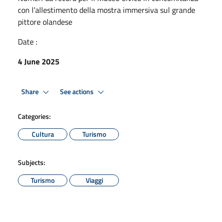
con l’allestimento della mostra immersiva sul grande
pittore olandese
Date :
4 June 2025
Share
See actions
Categories:
Cultura
Turismo
Subjects:
Turismo
Viaggi