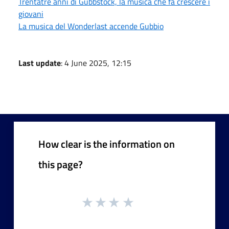
Trentatré anni di Gubbstock, la musica che fa crescere i
giovani
La musica del Wonderlast accende Gubbio
Last update
: 4 June 2025, 12:15
How clear is the information on
this page?