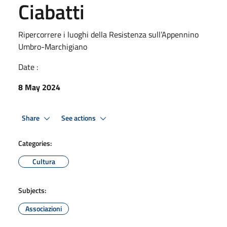
Ciabatti
Ripercorrere i luoghi della Resistenza sull’Appennino
Umbro-Marchigiano
Date :
8 May 2024
Share
See actions
Categories:
Cultura
Subjects:
Associazioni