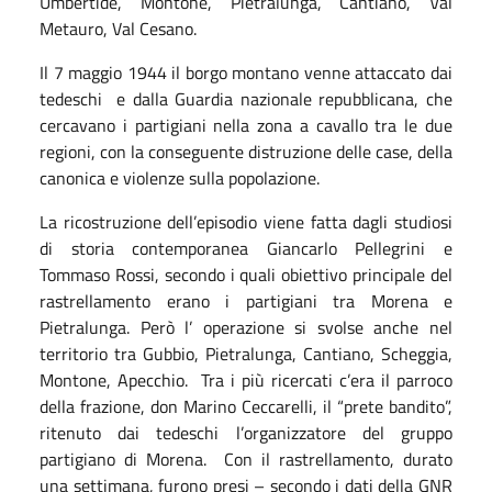
Umbertide, Montone, Pietralunga, Cantiano, Val
Metauro, Val Cesano.
Il 7 maggio 1944 il borgo montano venne attaccato dai
tedeschi e dalla Guardia nazionale repubblicana, che
cercavano i partigiani nella zona a cavallo tra le due
regioni, con la conseguente distruzione delle case, della
canonica e violenze sulla popolazione.
La ricostruzione dell’episodio viene fatta dagli studiosi
di storia contemporanea Giancarlo Pellegrini e
Tommaso Rossi, secondo i quali obiettivo principale del
rastrellamento erano i partigiani tra Morena e
Pietralunga. Però l’ operazione si svolse anche nel
territorio tra Gubbio, Pietralunga, Cantiano, Scheggia,
Montone, Apecchio. Tra i più ricercati c’era il parroco
della frazione, don Marino Ceccarelli, il “prete bandito”,
ritenuto dai tedeschi l’organizzatore del gruppo
partigiano di Morena. Con il rastrellamento, durato
una settimana, furono presi – secondo i dati della GNR