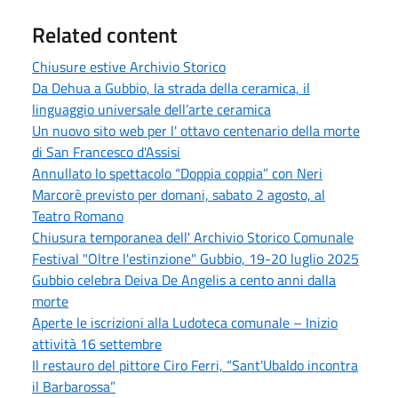
Related content
Chiusure estive Archivio Storico
Da Dehua a Gubbio, la strada della ceramica, il
linguaggio universale dell’arte ceramica
Un nuovo sito web per l' ottavo centenario della morte
di San Francesco d'Assisi
Annullato lo spettacolo “Doppia coppia” con Neri
Marcorè previsto per domani, sabato 2 agosto, al
Teatro Romano
Chiusura temporanea dell' Archivio Storico Comunale
Festival "Oltre l'estinzione" Gubbio, 19-20 luglio 2025
Gubbio celebra Deiva De Angelis a cento anni dalla
morte
Aperte le iscrizioni alla Ludoteca comunale – Inizio
attività 16 settembre
Il restauro del pittore Ciro Ferri, “Sant’Ubaldo incontra
il Barbarossa”