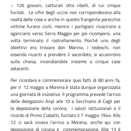
– 126 giovani, catturati otto ribelli, di cui cinque
fucilati. Le cifre degli uccisi non corrispondevano alla
realtà delle cose e anche in questo frangente parecchie
vittime furono civili, mentre i partigiani riuscirono a
sganciarsi verso Serra Maggio per poi ricomporsi, una
volta terminato il rastrellamento. Poiché uno degli
obiettivi era trovare don Marino, i tedeschi, non
essendo riusciti a prendere il sacerdote, si accanirono
sulla chiesa, incendiandola insieme a cinque case
adiacenti.
Per ricordare e commemorare quei fatti di 80 anni fa,
per il 12 maggio a Morena è stata dunque organizzata
una giornata di iniziative. Il programma prevede l’arrivo
delle delegazioni Anpi alle 10 a Secchiano di Cagli per
la deposizione della corona, i saluti istituzionali e il
ricordo di Primo Ciabatti, fucilato il 7 maggio 1944. Alle
12 ci sarà invece l’arrivo a Morena, anche qui con
deposizione di corona e commemorazione. Alle 13 è