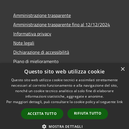
Amministrazione trasparente
Amministrazione trasparente fino al 12/12/2024
Informativa privacy
Note legali
Dichiarazione di accessibilità
Piano di miglioramento
×
Questo sito web utilizza cookie
Questo sito web utilizza cookie tecnici e assimilati strettamente
necessari al corretto funzionamento e alla navigazione del sito,
RSS
Copyright © 2026 • Town of •
nonché un cookie tecnico analitico al solo fine di elaborare
informazioni statistiche, aggregate e anonime.
Accessibility
Municipium
Powered by
•
Per maggiori dettagli, può consultare la cookie policy al seguente
link
Privacy
Admin access
Cookie
RIFIUTA TUTTO
ACCETTA TUTTO
Sitemap
Webmail
MOSTRA DETTAGLI