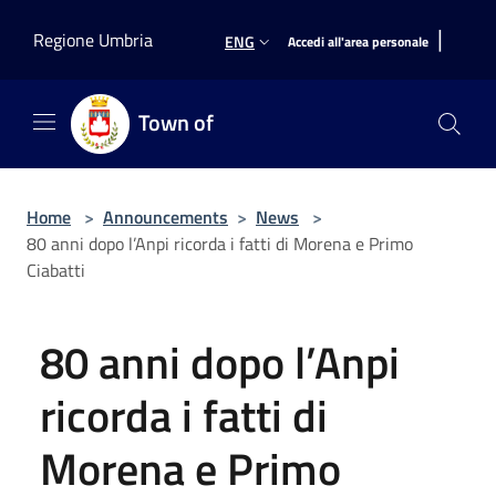
Salta al contenuto principale
|
Regione Umbria
ENG
Accedi all'area personale
Town of
Home
>
Announcements
>
News
>
80 anni dopo l’Anpi ricorda i fatti di Morena e Primo
Ciabatti
80 anni dopo l’Anpi
ricorda i fatti di
Morena e Primo