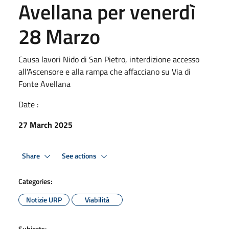
Avellana per venerdì
28 Marzo
Causa lavori Nido di San Pietro, interdizione accesso
all'Ascensore e alla rampa che affacciano su Via di
Fonte Avellana
Date :
27 March 2025
Share
See actions
Categories:
Notizie URP
Viabilità
Subjects: