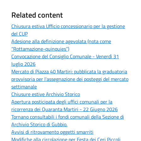
Related content
Chiusura estiva Ufficio concessionario per la gestione
del CUP
Adesione alla definizione agevolata (nota come
“Rottamazione-quinquies”)
Convocazione del Consiglio Comunale - Venerdì 31
luglio 2026
Mercato di Piazza 40 Martiri: pubblicata la graduatoria
provvisoria per l'assegnazione dei posteggi del mercato
settimanale
Chiusure estive Archivio Storico
Apertura posticipata degli uffici comunali per la
ricorrenza dei Quaranta Martiri - 22 Giugno 2026
Tornano consultabili i fondi comunali della Sezione di
Archivio Storico di Gubbio.
Avvisi di ritrovamento oggetti smarriti
Modifiche alla circolazione per Festa dei Ceri Piccoli