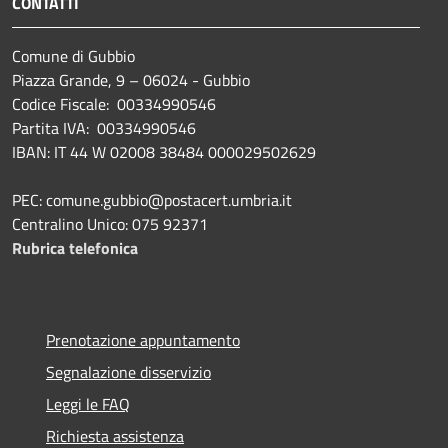
CONTATTI
Comune di Gubbio
Piazza Grande, 9 – 06024 - Gubbio
Codice Fiscale: 00334990546
Partita IVA: 00334990546
IBAN: IT 44 W 02008 38484 000029502629
PEC: comune.gubbio@postacert.umbria.it
Centralino Unico: 075 92371
Rubrica telefonica
Prenotazione appuntamento
Segnalazione disservizio
Leggi le FAQ
Richiesta assistenza