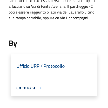
sarà interdetto l'accesso all'Ascensore e alla rampa che
affacciano su Via di Fonte Avellana. Il parcheggio -2
potrà essere raggiunto o lato via del Cavarello vicino
alla rampa carrabile, oppure da Via Boncompagni.
By
Ufficio URP / Protocollo
GO TO PAGE