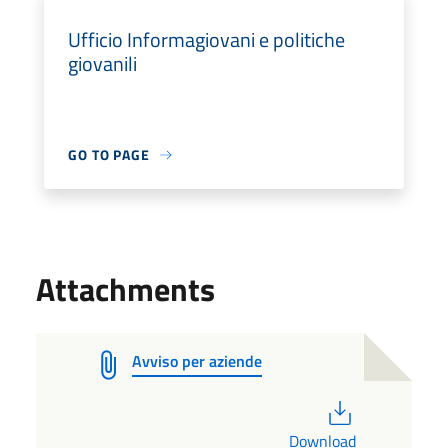
Ufficio Informagiovani e politiche
giovanili
GO TO PAGE
Attachments
Avviso per aziende
PDF
Download