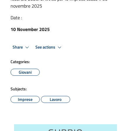
novembre 2025
Date :
10 November 2025
Share
See actions
Categories:
Giovani
Subjects:
Imprese
Lavoro