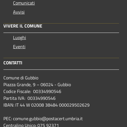
Comunicati
Avvisi
VIVERE IL COMUNE
Luoghi
Eventi
CONTATTI
Comune di Gubbio
Piazza Grande, 9 – 06024 - Gubbio
Codice Fiscale: 00334990546
Partita IVA: 00334990546
IBAN: IT 44 W 02008 38484 000029502629
PEC: comune.gubbio@postacert.umbria.it
Centralino Unico: 075 92371