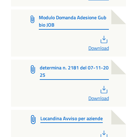
Modulo Domanda Adesione Gub
bio JOB
PDF
Download
determina n. 2181 del 07-11-20
25
PDF
Download
Locandina Avviso per aziende
PDF