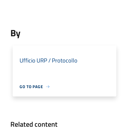
By
Ufficio URP / Protocollo
GO TO PAGE
Related content