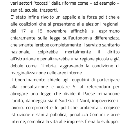
vari settori “toccati” dalla riforma come – ad esempio –
sanità, scuola, trasporti.
E’ stato infine rivolto un appello alle forze politiche e
alle coalizioni che si presentano alle elezioni regionali
del 17 e 18 novembre affinché si esprimano
chiaramente sulla legge sull’autonomia differenziata
che smantellerebbe completamente il servizio sanitario
nazionale, colpirebbe mortalmente il diritto
all’istruzione e penalizzerebbe una regione piccola e già
debole come l’Umbria, aggravando la condizione di
marginalizzazione delle aree interne.
Il Coordinamento chiede agli eugubini di partecipare
alla consultazione e votare SI al referendum per
abrogare una legge che divide il Paese minandone
l’unità, danneggia sia il Sud sia il Nord, impoverisce il
lavoro, compromette le politiche ambientali, colpisce
istruzione e sanità pubblica, penalizza Comuni e aree
interne, complica la vita alle imprese, frena lo sviluppo.