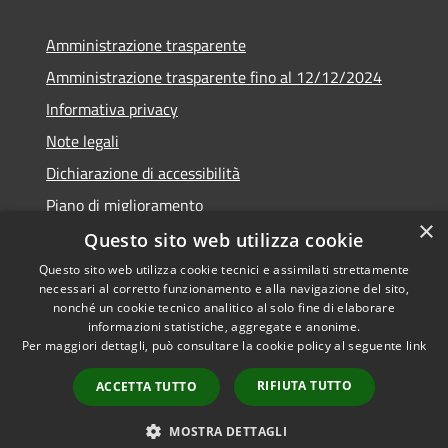
Amministrazione trasparente
Amministrazione trasparente fino al 12/12/2024
Informativa privacy
Note legali
Dichiarazione di accessibilità
Piano di miglioramento
×
Questo sito web utilizza cookie
Questo sito web utilizza cookie tecnici e assimilati strettamente
necessari al corretto funzionamento e alla navigazione del sito,
RSS
Copyright © 2026 • Town of •
nonché un cookie tecnico analitico al solo fine di elaborare
informazioni statistiche, aggregate e anonime.
Accessibility
Municipium
Powered by
•
Per maggiori dettagli, può consultare la cookie policy al seguente
link
Privacy
Admin access
Cookie
RIFIUTA TUTTO
ACCETTA TUTTO
Sitemap
Webmail
MOSTRA DETTAGLI