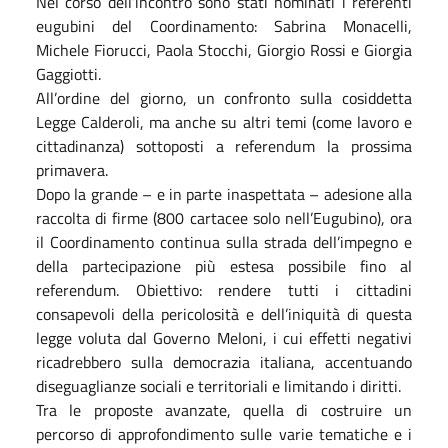
Nel corso dell’incontro sono stati nominati i referenti
eugubini del Coordinamento: Sabrina Monacelli,
Michele Fiorucci, Paola Stocchi, Giorgio Rossi e Giorgia
Gaggiotti.
All’ordine del giorno, un confronto sulla cosiddetta
Legge Calderoli, ma anche su altri temi (come lavoro e
cittadinanza) sottoposti a referendum la prossima
primavera.
Dopo la grande – e in parte inaspettata – adesione alla
raccolta di firme (800 cartacee solo nell’Eugubino), ora
il Coordinamento continua sulla strada dell’impegno e
della partecipazione più estesa possibile fino al
referendum. Obiettivo: rendere tutti i cittadini
consapevoli della pericolosità e dell’iniquità di questa
legge voluta dal Governo Meloni, i cui effetti negativi
ricadrebbero sulla democrazia italiana, accentuando
diseguaglianze sociali e territoriali e limitando i diritti.
Tra le proposte avanzate, quella di costruire un
percorso di approfondimento sulle varie tematiche e i