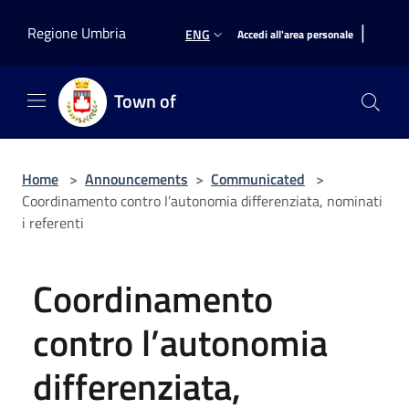
Salta al contenuto principale
|
Regione Umbria
ENG
Accedi all'area personale
Town of
Home
>
Announcements
>
Communicated
>
Coordinamento contro l’autonomia differenziata, nominati
i referenti
Coordinamento
contro l’autonomia
differenziata,