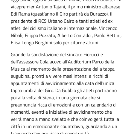
vicepremier Antonio Tajani, il primo ministro albanese
Edi Rama (quest’anno il Giro partirà da Durazzo), il
presidente di RCS Urbano Cairo e tanti atleti ed ex
atleti del ciclismo italiano e internazionale, Vincenzo
Nibali, Filippo Pozzato, Alberto Contador, Paolo Bettini,
Elisa Longo Borghini solo per citarne alcuni.
Grande la soddisfazione del sindaco Fiorucci e
dell’assessore Colaiacovo all'Auditorium Parco della
Musica al momento della presentazione della tappa
eugubina, pronti a vivere mesi intensi e ricchi di
appuntamenti di avvicinamento alla data dell’unica
tappa umbra del Giro. Da Gubbio gli atleti partiranno
poi alla volta di Siena, in una giornata che si
preannuncia ricca di emozioni e con un calendario di
momenti, eventi e iniziative di avvicinamento che
verrà mano a mano svelato e che coinvolgerà tutta la
città in un emozionante countdown, guardando a un
traguardo davvero ricco di opportunità.