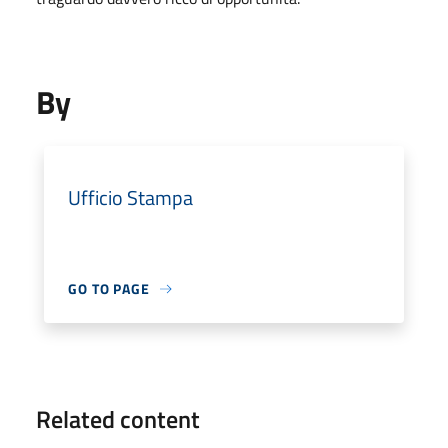
By
Ufficio Stampa
GO TO PAGE
Related content