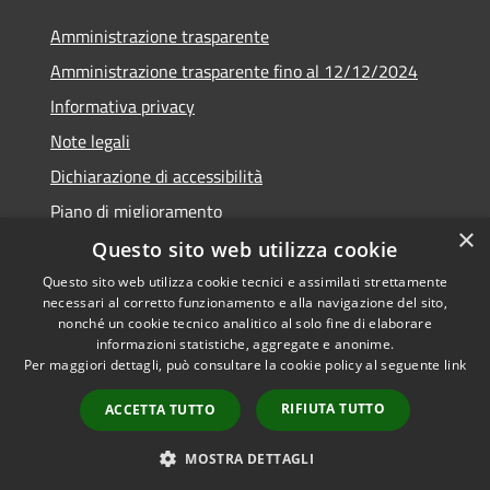
Amministrazione trasparente
Amministrazione trasparente fino al 12/12/2024
Informativa privacy
Note legali
Dichiarazione di accessibilità
Piano di miglioramento
×
Questo sito web utilizza cookie
Questo sito web utilizza cookie tecnici e assimilati strettamente
necessari al corretto funzionamento e alla navigazione del sito,
RSS
Copyright © 2026 • Town of •
nonché un cookie tecnico analitico al solo fine di elaborare
informazioni statistiche, aggregate e anonime.
Accessibility
Municipium
Powered by
•
Per maggiori dettagli, può consultare la cookie policy al seguente
link
Privacy
Admin access
Cookie
RIFIUTA TUTTO
ACCETTA TUTTO
Sitemap
Webmail
MOSTRA DETTAGLI