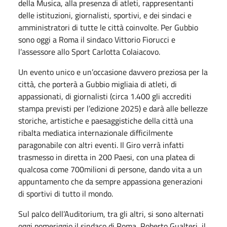
della Musica, alla presenza di atleti, rappresentanti
delle istituzioni, giornalisti, sportivi, e dei sindaci e
amministratori di tutte le città coinvolte. Per Gubbio
sono oggi a Roma il sindaco Vittorio Fiorucci e
l’assessore allo Sport Carlotta Colaiacovo.
Un evento unico e un’occasione davvero preziosa per la
città, che porterà a Gubbio migliaia di atleti, di
appassionati, di giornalisti (circa 1.400 gli accrediti
stampa previsti per l’edizione 2025) e darà alle bellezze
storiche, artistiche e paesaggistiche della città una
ribalta mediatica internazionale difficilmente
paragonabile con altri eventi. Il Giro verrà infatti
trasmesso in diretta in 200 Paesi, con una platea di
qualcosa come 700milioni di persone, dando vita a un
appuntamento che da sempre appassiona generazioni
di sportivi di tutto il mondo.
Sul palco dell’Auditorium, tra gli altri, si sono alternati
oggi pomeriggio il sindaco di Roma, Roberto Gualteri, il