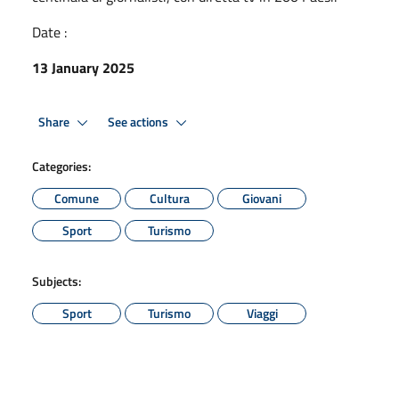
Date :
13 January 2025
Share
See actions
Categories:
Comune
Cultura
Giovani
Sport
Turismo
Subjects:
Sport
Turismo
Viaggi