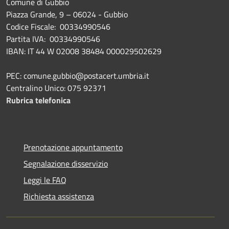
Comune di Gubbio
Piazza Grande, 9 – 06024 - Gubbio
Codice Fiscale: 00334990546
Partita IVA: 00334990546
IBAN: IT 44 W 02008 38484 000029502629
PEC: comune.gubbio@postacert.umbria.it
Centralino Unico: 075 92371
Rubrica telefonica
Prenotazione appuntamento
Segnalazione disservizio
Leggi le FAQ
Richiesta assistenza