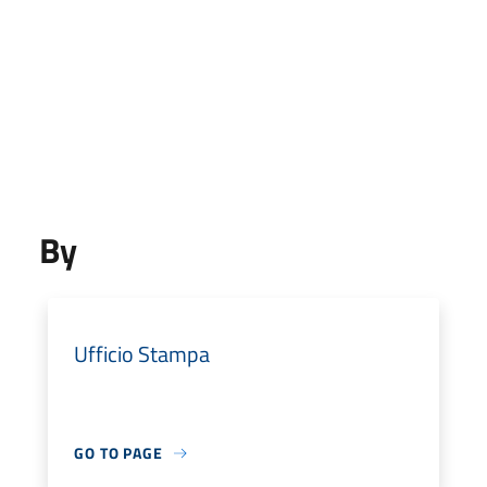
By
Ufficio Stampa
GO TO PAGE