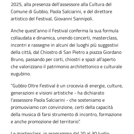
2025, alla presenza dell’assessore alla Cultura del
Comune di Gubbio, Paola Salciarini, e del direttore
artistico del Festival, Giovanni Sannipoli.
Anche quest’anno il Festival conferma la sua formula
collaudata e dinamica, unendo concerti, masterclass,
incontri e rassegne in alcuni dei luoghi più suggestivi
della città, dal Chiostro di San Pietro a piazza Giordano
Bruno, passando per corti, chiostri e spazi all’aperto
che valorizzano il patrimonio architettonico e culturale
eugubino.
“Gubbio Oltre Festival è un crocevia di energie, culture,
generazioni e visioni artistiche - ha dichiarato
l’assessore Paola Salciarini - che sosteniamo e
promuoviamo con convinzione, certi della capacità
della musica di farsi strumento di incontro, formazione
e anche promozione del territorio”.
Le masterclass, in programma dal 20 al 30 luglio,