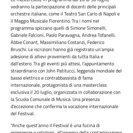
vedranno la partecipazione di docenti delle principali
orchestre italiane, come il Teatro San Carlo di Napoli e
il Maggio Musicale Fiorentino. Tra i nomi nel
programma spiccano quelli di Simone Simonelli,
Gabriele Falcioni, Paolo Paravagna, Andrea Tofanelli,
Abbie Conant, Massimiliano Costanzi, Federico
Bruschi. Le iscrizioni hanno già registrato un’ampia
adesione di allievi provenienti da tutta Italia e
dall’estero. Tra gli eventi più attesi, l’appuntamento
straordinario con John Patitucci, leggenda mondiale del
basso elettrico e contrabbassista di fama
internazionale, protagonista di una masterclass
esclusiva il 20 luglio, organizzata in collaborazione con
la Scuola Comunale di Musica. Una presenza
d’eccezione che conferma la vocazione internazionale
del Festival.
“Anche quest’anno il Festival è una fucina di
esperienze e relazioni, all’insegna della contaminazione