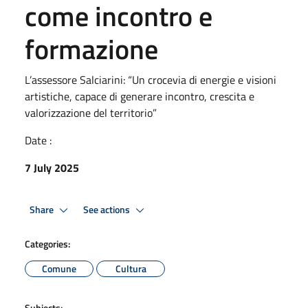
come incontro e
formazione
L’assessore Salciarini: “Un crocevia di energie e visioni
artistiche, capace di generare incontro, crescita e
valorizzazione del territorio”
Date :
7 July 2025
Share
See actions
Categories:
Comune
Cultura
Subjects: