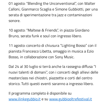
01 agosto: “Blending the Unconventional”, con Walter
Calloni, Gianmarco Scaglia e Simone Gubbiotti, per una
serata di sperimentazione tra jazz e contaminazioni
sonore.
10 agosto: “Maltese & Friends”, in piazza Giordano
Bruno, serata funk e soul con ingresso libero.
11 agosto: concerto di chiusura “Lighting Bosso” con il
pianista Francesco Libetta, omaggio in musica a Ezio
Bosso, in collaborazione con Sony Music.
Dal 24 al 30 luglio si terrà anche la rassegna diffusa “I
nuovi talenti di domani”, con i concerti degli allievi delle
masterclass nei chiostri, piazzette e corti del centro
storico. Tutti questi eventi saranno a ingresso libero.
Il programma completo è disponibile su
www.ilinkegubbio.it
e su
www.gubbiooltrefestival.it