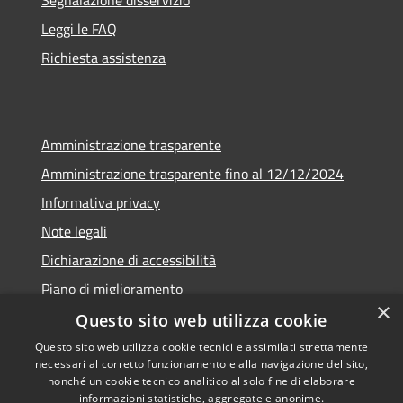
Segnalazione disservizio
Leggi le FAQ
Richiesta assistenza
Amministrazione trasparente
Amministrazione trasparente fino al 12/12/2024
Informativa privacy
Note legali
Dichiarazione di accessibilità
Piano di miglioramento
×
Questo sito web utilizza cookie
Questo sito web utilizza cookie tecnici e assimilati strettamente
necessari al corretto funzionamento e alla navigazione del sito,
RSS
Copyright © 2026 • Town of •
nonché un cookie tecnico analitico al solo fine di elaborare
informazioni statistiche, aggregate e anonime.
Accessibility
Municipium
Powered by
•