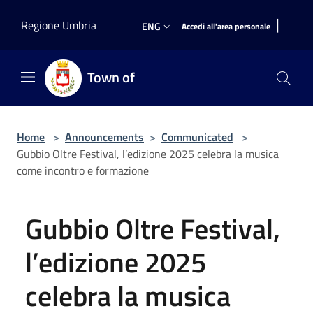
Salta al contenuto principale
|
Regione Umbria
ENG
Accedi all'area personale
Town of
Home
>
Announcements
>
Communicated
>
Gubbio Oltre Festival, l’edizione 2025 celebra la musica
come incontro e formazione
Gubbio Oltre Festival,
l’edizione 2025
celebra la musica