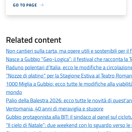
GO TO PAGE
Related content
Non cantieri sulla carta, ma opere utili e sostenibili per il
Nasce a Gubbio “Geo-Logica”: il festival che racconta la 
Raduno polentari d’Italia, ecco le modifiche a circolazione
“Nozze di platino” per la Stagione Estiva al Teatro Roma
1000 Miglia a Gubbio: ecco tutte le modifiche alla viabilità
mondo
Palio della Balestra 2026: ecco tutte le novità di quest'a
Ventomania, 40 anni di meraviglia e stupore
Gubbio protagonista alla BIT: il sindaco al panel sul ciclo
“Il cielo di Natale”: due weekend con lo sguardo verso le 