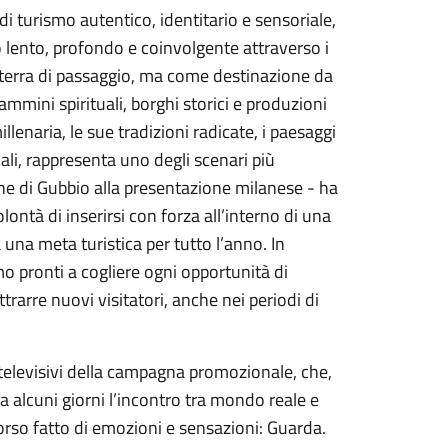
i turismo autentico, identitario e sensoriale,
o lento, profondo e coinvolgente attraverso i
terra di passaggio, ma come destinazione da
cammini spirituali, borghi storici e produzioni
llenaria, le sue tradizioni radicate, i paesaggi
uali, rappresenta uno degli scenari più
une di Gubbio alla presentazione milanese - ha
ntà di inserirsi con forza all’interno di una
 una meta turistica per tutto l’anno. In
o pronti a cogliere ogni opportunità di
attrarre nuovi visitatori, anche nei periodi di
 televisivi della campagna promozionale, che,
 alcuni giorni l’incontro tra mondo reale e
corso fatto di emozioni e sensazioni: Guarda.