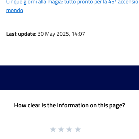
Cinque giorni alla magia: tutto pronto per la 45ª accensio
mondo
Last update
: 30 May 2025, 14:07
How clear is the information on this page?