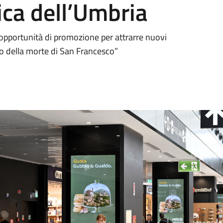
ca dell’Umbria
i opportunità di promozione per attrarre nuovi
rio della morte di San Francesco”