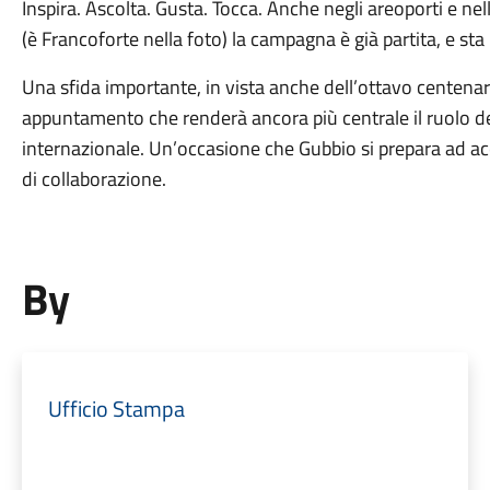
Inspira. Ascolta. Gusta. Tocca. Anche negli areoporti e nel
(è Francoforte nella foto) la campagna è già partita, e s
Una sfida importante, in vista anche dell’ottavo centena
appuntamento che renderà ancora più centrale il ruolo de
internazionale. Un’occasione che Gubbio si prepara ad acc
di collaborazione.
By
Ufficio Stampa