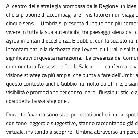
Al centro della strategia promossa dalla Regione un’idea d
che si propone di accompagnare il visitatore in un viaggi
cinque sensi. L’Umbria si presenta dunque non più come 
vivere in tutta la sua autenticità, tra paesaggi silenziosi, 
agroalimentari d’eccellenza. E Gubbio, con la sua storia mi
incontaminati e la ricchezza degli eventi culturali e spirit
significativi di questa narrazione. “La presenza del Com
commentato l’assessore Paola Salciarini - conferma la volo
visione strategica più ampia, che punta a fare dell’Umbria
questo contesto anche Gubbio ha molto da offrire, e siam
visibilità e promozione per consolidare i flussi turistici e 
cosiddetta bassa stagione”.
Durante l’evento sono stati proiettati anche i nuovi spot
con tono leggero e suggestivo, stanno raccontando già da
virtuale, invitando a scoprire l’Umbria attraverso un per