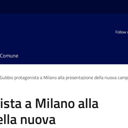
Follow 
il Comune
Gubbio protagonista a Milano alla presentazione della nuova camp
sta a Milano alla
ella nuova