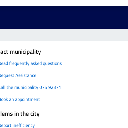
act municipality
Read frequently asked questions
Request Assistance
Call the municipality 075 92371
Book an appointment
lems in the city
Report inefficiency