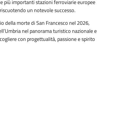
le più importanti stazioni ferroviarie europee
ta riscuotendo un notevole successo.
rio della morte di San Francesco nel 2026,
ll’Umbria nel panorama turistico nazionale e
ogliere con progettualità, passione e spirito