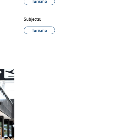
Turismo
Subjects:
Turismo