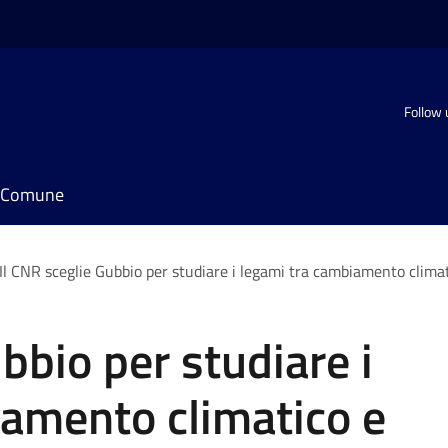
Follow 
il Comune
Il CNR sceglie Gubbio per studiare i legami tra cambiamento climat
bbio per studiare i
iamento climatico e