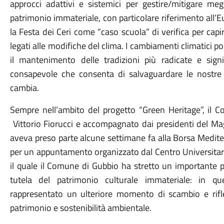
approcci adattivi e sistemici per gestire/mitigare megl
patrimonio immateriale, con particolare riferimento all’E
la Festa dei Ceri come “caso scuola” di verifica per ca
legati alle modifiche del clima. I cambiamenti climatici
il mantenimento delle tradizioni più radicate e sign
consapevole che consenta di salvaguardare le nostre
cambia.
Sempre nell’ambito del progetto “Green Heritage”, il 
Vittorio Fiorucci e accompagnato dai presidenti del Mag
aveva preso parte alcune settimane fa alla Borsa Medit
per un appuntamento organizzato dal Centro Universitario
il quale il Comune di Gubbio ha stretto un importante pr
tutela del patrimonio culturale immateriale: in q
rappresentato un ulteriore momento di scambio e rifl
patrimonio e sostenibilità ambientale.