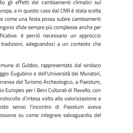
io gli effetti dei cambiamenti climatici sul
uropa, e in questo caso dal CNR è stata scelta
pire come una festa possa subire cambiamenti
 pongono sfide sempre più complesse anche per
ificative: è perciò necessario un approccio
 tradizioni, adeguandoci a un contesto che
Comune di Gubbio, rappresentato dal sindaco
gio Eugubino e dell’Università dei Muratori,
erranea del Turismo Archeologico, a Paestum,
 Europeo per i Beni Culturali di Ravello, con
otocollo d’intesa volto alla valorizzazione e
uesto senso l’incontro di Paestum aveva
essione su come integrare salvaguardia del