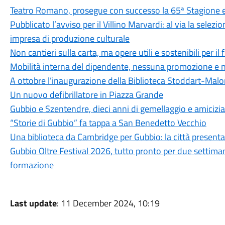
Teatro Romano, prosegue con successo la 65ª Stagione e
Pubblicato l’avviso per il Villino Marvardi: al via la sele
impresa di produzione culturale
Non cantieri sulla carta, ma opere utili e sostenibili per il
Mobilità interna del dipendente, nessuna promozione e n
A ottobre l’inaugurazione della Biblioteca Stoddart-Mal
Un nuovo defibrillatore in Piazza Grande
Gubbio e Szentendre, dieci anni di gemellaggio e amicizia
“Storie di Gubbio” fa tappa a San Benedetto Vecchio
Una biblioteca da Cambridge per Gubbio: la città present
Gubbio Oltre Festival 2026, tutto pronto per due settima
formazione
Last update
: 11 December 2024, 10:19