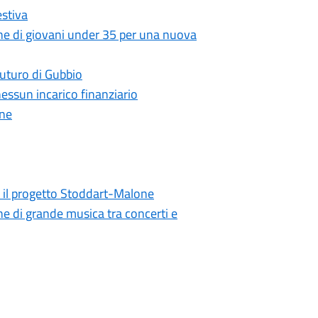
stiva
zione di giovani under 35 per una nuova
 futuro di Gubbio
essun incarico finanziario
one
a il progetto Stoddart-Malone
ne di grande musica tra concerti e