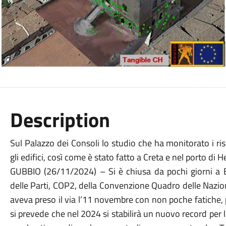
Description
Sul Palazzo dei Consoli lo studio che ha monitorato i ri
gli edifici, così come è stato fatto a Creta e nel porto di H
GUBBIO (26/11/2024) – Si è chiusa da pochi giorni a 
delle Parti, COP2, della Convenzione Quadro delle Nazio
aveva preso il via l’11 novembre con non poche fatiche,
si prevede che nel 2024 si stabilirà un nuovo record per le