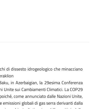
schi di dissesto idrogeologico che minacciano
eraklion
Baku, in Azerbaigian, la 29esima Conferenza
ni Unite sui Cambiamenti Climatici. La COP29
 poiché, come annunciato dalle Nazioni Unite,
 emissioni globali di gas serra derivanti dalla