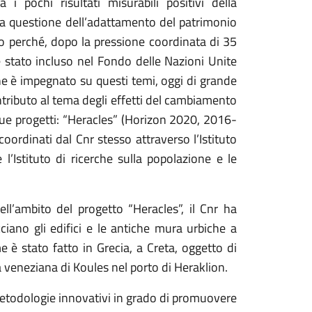
i pochi risultati misurabili positivi della
la questione dell’adattamento del patrimonio
to perché, dopo la pressione coordinata di 35
 è stato incluso nel Fondo delle Nazioni Unite
rche è impegnato su questi temi, oggi di grande
ntributo al tema degli effetti del cambiamento
due progetti: “Heracles” (Horizon 2020, 2016-
rdinati dal Cnr stesso attraverso l’Istituto
 l’Istituto di ricerche sulla popolazione e le
ell’ambito del progetto “Heracles”, il Cnr ha
ciano gli edifici e le antiche mura urbiche a
 è stato fatto in Grecia, a Creta, oggetto di
a veneziana di Koules nel porto di Heraklion.
 metodologie innovativi in grado di promuovere