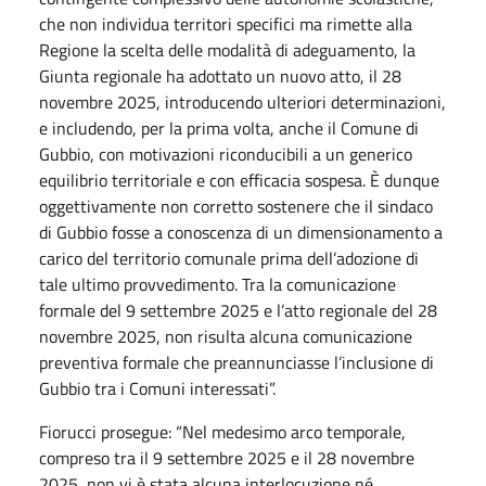
che non individua territori specifici ma rimette alla
Regione la scelta delle modalità di adeguamento, la
Giunta regionale ha adottato un nuovo atto, il 28
novembre 2025, introducendo ulteriori determinazioni,
e includendo, per la prima volta, anche il Comune di
Gubbio, con motivazioni riconducibili a un generico
equilibrio territoriale e con efficacia sospesa. È dunque
oggettivamente non corretto sostenere che il sindaco
di Gubbio fosse a conoscenza di un dimensionamento a
carico del territorio comunale prima dell’adozione di
tale ultimo provvedimento. Tra la comunicazione
formale del 9 settembre 2025 e l’atto regionale del 28
novembre 2025, non risulta alcuna comunicazione
preventiva formale che preannunciasse l’inclusione di
Gubbio tra i Comuni interessati”.
Fiorucci prosegue: “Nel medesimo arco temporale,
compreso tra il 9 settembre 2025 e il 28 novembre
2025, non vi è stata alcuna interlocuzione né