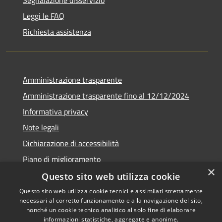
Segnalazione disservizio
Leggi le FAQ
Richiesta assistenza
Amministrazione trasparente
Amministrazione trasparente fino al 12/12/2024
Informativa privacy
Note legali
Dichiarazione di accessibilità
Piano di miglioramento
×
Questo sito web utilizza cookie
Questo sito web utilizza cookie tecnici e assimilati strettamente
necessari al corretto funzionamento e alla navigazione del sito,
RSS
Copyright © 2026 • Town of •
nonché un cookie tecnico analitico al solo fine di elaborare
informazioni statistiche, aggregate e anonime.
Accessibility
Municipium
Powered by
•