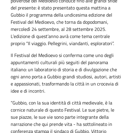
polverose del Medioevo conduce fino alle grandi sfide
del presente: è stato presentato questa mattina a
Gubbio il programma della undicesima edizione del
Festival del Medioevo, che torna da dopodomani,
mercoledì 24 settembre, al 28 settembre 2025.
L’edizione di quest’anno avrà come tema centrale
proprio “Il viaggio. Pellegrini, viandanti, esploratori”.
Il Festival del Medioevo si conferma come uno degli
appuntamenti culturali più seguiti del panorama
italiano: un laboratorio di storia e di divulgazione che
ogni anno porta a Gubbio grandi studiosi, autori, artisti
e appassionati, trasformando la città in un crocevia di
idee e di incontri.
“Gubbio, con la sua identità di città medievale, è la
cornice naturale di questo Festival. Le sue pietre, le
sue piazze, le sue vie sono parte integrante della
narrazione che qui prende vita - ha sottolineato in
conferenza stampa il sindaco di Gubbio, Vittorio