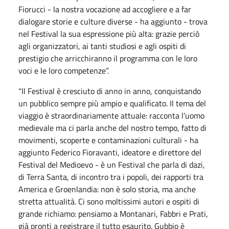
Fiorucci - la nostra vocazione ad accogliere e a far
dialogare storie e culture diverse - ha aggiunto - trova
nel Festival la sua espressione più alta: grazie perciò
agli organizzatori, ai tanti studiosi e agli ospiti di
prestigio che arricchiranno il programma con le loro
voci e le loro competenze”.
“Il Festival è cresciuto di anno in anno, conquistando
un pubblico sempre più ampio e qualificato. Il tema del
viaggio è straordinariamente attuale: racconta l’uomo
medievale ma ci parla anche del nostro tempo, fatto di
movimenti, scoperte e contaminazioni culturali - ha
aggiunto Federico Fioravanti, ideatore e direttore del
Festival del Medioevo - è un Festival che parla di dazi,
di Terra Santa, di incontro tra i popoli, dei rapporti tra
America e Groenlandia: non è solo storia, ma anche
stretta attualità. Ci sono moltissimi autori e ospiti di
grande richiamo: pensiamo a Montanari, Fabbri e Prati,
già pronti a registrare il tutto esaurito. Gubbio è