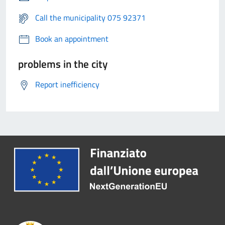
Call the municipality 075 92371
Book an appointment
problems in the city
Report inefficiency