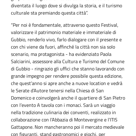
diventata il luogo dove si divulga la storia, e il turismo
culturale sta premiando questa città”.
“Per noi è fondamentale, attraverso questo Festival,
valorizzare il patrimonio materiale e immateriale di
Gubbio, renderlo vivo, farlo dialogare con il presente e
con chi viene da fuori, affinché la città non sia solo
scenario, ma protagonista - ha evidenziato Paola
Salciarini, assessore alla Cultura e Turismo del Comune
di Gubbio - ringrazio gli uffici che stanno lavorando con
grande impegno per rendere possibile questa edizione,
che quest’anno si apre anche a nuove location e vedrà
le Serate d’Autore tenersi nella Chiesa di San
Domenico e coinvolgerà anche il quartiere di San Pietro
con l’evento A tavola con i monaci. Sarà un viaggio
nella tradizione culinaria dei conventi, realizzato in
collaborazione con l’Abbazia di Montevergine e l’ITIS
Gattapone. Non mancheranno poi il mercato medievale
con figuranti, stand gastronomici e giochi, per