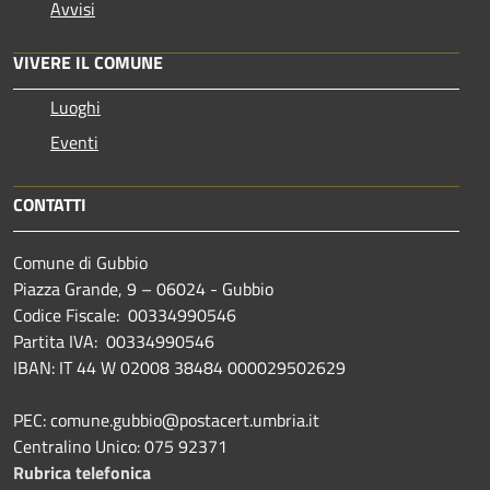
Avvisi
VIVERE IL COMUNE
Luoghi
Eventi
CONTATTI
Comune di Gubbio
Piazza Grande, 9 – 06024 - Gubbio
Codice Fiscale: 00334990546
Partita IVA: 00334990546
IBAN: IT 44 W 02008 38484 000029502629
PEC: comune.gubbio@postacert.umbria.it
Centralino Unico: 075 92371
Rubrica telefonica