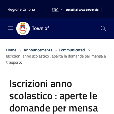
Salta al contenuto principale
|
Regione Umbria
ENG
Accedi all'area personale
Town of
Home
>
Announcements
>
Communicated
>
Iscrizioni anno scolastico : aperte le domande per mensa e
trasporto
Iscrizioni anno
scolastico : aperte le
domande per mensa