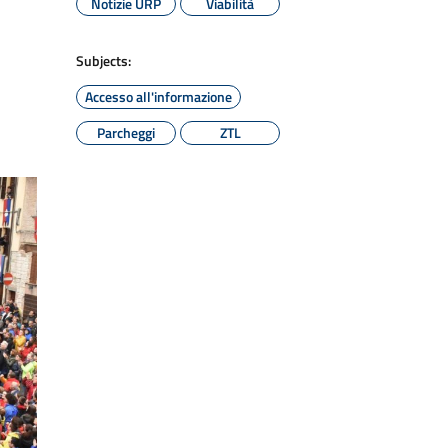
Notizie URP
Viabilità
Subjects:
Accesso all'informazione
Parcheggi
ZTL