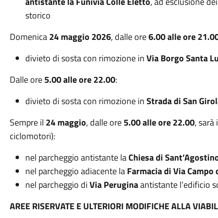
antistante la Funivia Colle Eletto
, ad esclusione de
storico
Domenica
24 maggio 2026
, dalle ore
6.00 alle ore 21.0
divieto di sosta con rimozione in
Via Borgo Santa Lu
Dalle ore
5.00 alle ore 22.00
:
divieto di sosta con rimozione in
Strada di San Gir
Sempre il
24 maggio
, dalle ore
5.00 alle ore 22.00
, sarà
ciclomotori):
nel parcheggio antistante la
Chiesa di Sant’Agostin
nel parcheggio adiacente la
Farmacia di Via Campo 
nel parcheggio di
Via Perugina
antistante l’edificio s
AREE RISERVATE E ULTERIORI MODIFICHE ALLA VIABIL