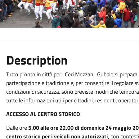
Description
Tutto pronto in città per i Ceri Mezzani. Gubbio si prepara
partecipazione e tradizione e, per consentire il regolare
condizioni di sicurezza, sono previste modifiche temporane
tutte le informazioni utili per cittadini, residenti, operatori
ACCESSO AL CENTRO STORICO
Dalle ore
5.00 alle ore 22.00 di domenica 24 maggio 2
centro storico per i veicoli non autorizzati
, con contest