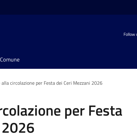
Follow 
il Comune
 alla circolazione per Festa dei Ceri Mezzani 2026
rcolazione per Festa
i 2026