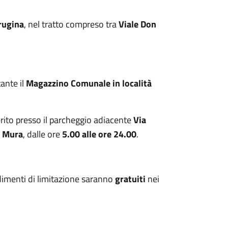
rugina
, nel tratto compreso tra
Viale Don
tante il
Magazzino Comunale in località
rito presso il parcheggio adiacente
Via
e Mura
, dalle ore
5.00 alle ore 24.00
.
dimenti di limitazione saranno
gratuiti
nei