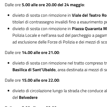
Dalle ore
5.00 alle ore 20.00 del 24 maggio
:
divieto di sosta con rimozione in
Viale del Teatro 
titolari di contrassegno invalidi fino a esaurimento po
divieto di sosta con rimozione in
Piazza Quaranta Ma
Polizia Locale e nell’area sud del parcheggio a pagam
ad esclusione delle Forze di Polizia e dei mezzi di scor
Dalle ore
14.00 alle ore 21.00
:
divieto di sosta con rimozione nel tratto compreso tr
Basilica di Sant’Ubaldo
, area destinata ai mezzi di 
Dalle ore
15.00 alle ore 22.00
:
divieto di circolazione lungo la strada che conduce a
del
Belvedere