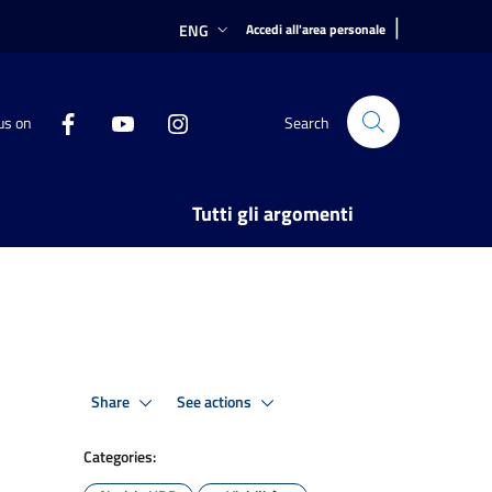
|
ENG
Accedi all'area personale
us on
Search
Tutti gli argomenti
Share
See actions
Categories: