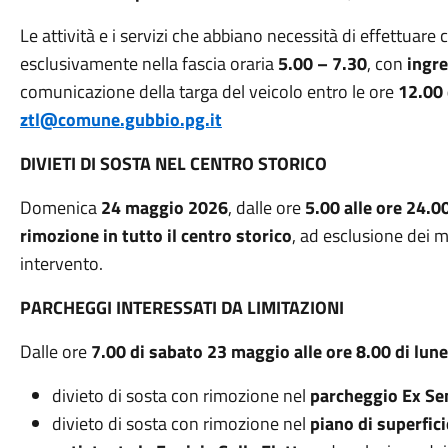
Le attività e i servizi che abbiano necessità di effettuar
esclusivamente nella fascia oraria
5.00 – 7.30
, con
ingre
comunicazione della targa del veicolo entro le ore
12.00 
ztl@comune.gubbio.pg.it
DIVIETI DI SOSTA NEL CENTRO STORICO
Domenica
24 maggio 2026
, dalle ore
5.00 alle ore 24.0
rimozione in tutto il centro storico
, ad esclusione dei 
intervento.
PARCHEGGI INTERESSATI DA LIMITAZIONI
Dalle ore
7.00 di sabato 23 maggio alle ore 8.00 di lu
divieto di sosta con rimozione nel
parcheggio Ex Se
divieto di sosta con rimozione nel
piano di superfic