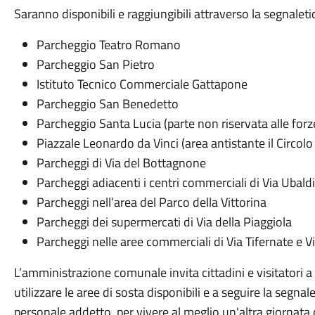
Saranno disponibili e raggiungibili attraverso la segnale
Parcheggio Teatro Romano
Parcheggio San Pietro
Istituto Tecnico Commerciale Gattapone
Parcheggio San Benedetto
Parcheggio Santa Lucia (parte non riservata alle forze
Piazzale Leonardo da Vinci (area antistante il Circolo
Parcheggi di Via del Bottagnone
Parcheggi adiacenti i centri commerciali di Via Ubaldi
Parcheggi nell’area del Parco della Vittorina
Parcheggi dei supermercati di Via della Piaggiola
Parcheggi nelle aree commerciali di Via Tifernate e 
L’amministrazione comunale invita cittadini e visitatori 
utilizzare le aree di sosta disponibili e a seguire la segna
personale addetto, per vivere al meglio un'altra giornata 