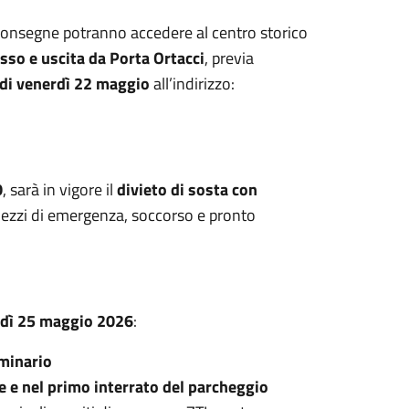
e consegne potranno accedere al centro storico
sso e uscita da Porta Ortacci
, previa
di venerdì 22 maggio
all’indirizzo:
0
, sarà in vigore il
divieto di sosta con
mezzi di emergenza, soccorso e pronto
nedì 25 maggio 2026
:
minario
ie e nel primo interrato del parcheggio