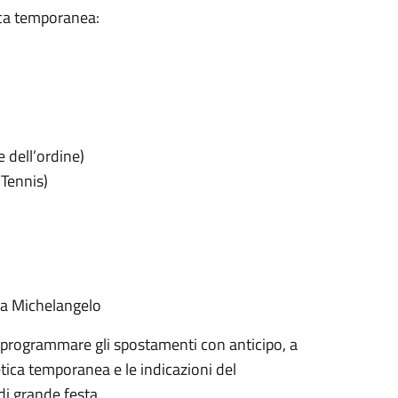
tica temporanea:
 dell’ordine)
 Tennis)
Via Michelangelo
a programmare gli spostamenti con anticipo, a
letica temporanea e le indicazioni del
di grande festa.