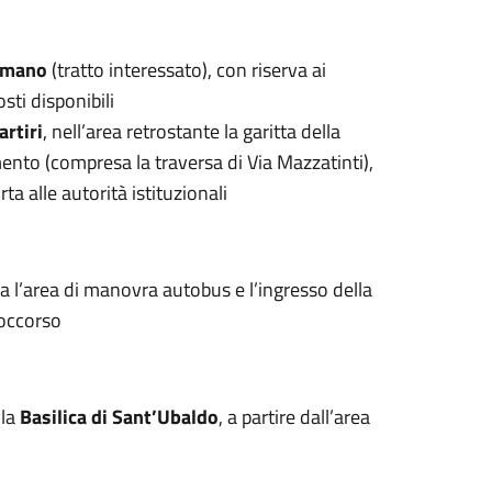
Romano
(tratto interessato), con riserva ai
sti disponibili
rtiri
, nell’area retrostante la garitta della
ento (compresa la traversa di Via Mazzatinti),
ta alle autorità istituzionali
a l’area di manovra autobus e l’ingresso della
soccorso
lla
Basilica di Sant’Ubaldo
, a partire dall’area