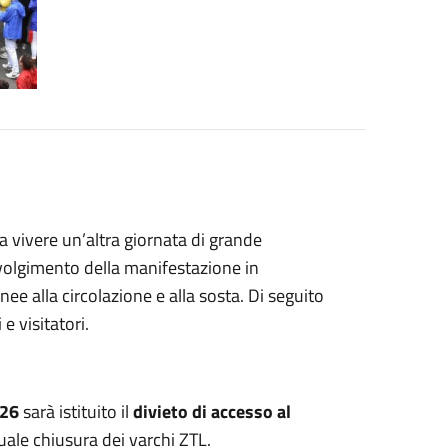
 a vivere un’altra giornata di grande
 svolgimento della manifestazione in
e alla circolazione e alla sosta. Di seguito
 e visitatori.
026
sarà istituito il
divieto di accesso al
uale chiusura dei varchi ZTL.