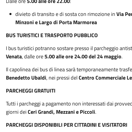
Dalle ore
5.00 alle ore 22.00
:
divieto di transito e di sosta con rimozione in
Via Pe
Minzoni e Largo di Porta Marmorea
BUS TURISTICI E TRASPORTO PUBBLICO
I bus turistici potranno sostare presso il parcheggio antis
Venata
, dalle ore
5.00 alle ore 24.00 del 24 maggio
.
Il capolinea dei bus di linea sarà temporaneamente trasfe
Benedetto Ubaldi
, nei pressi del
Centro Commerciale L
PARCHEGGI GRATUITI
Tutti i parcheggi a pagamento non interessati dai provve
giorni dei
Ceri Grandi, Mezzani e Piccoli
.
PARCHEGGI DISPONIBILI PER CITTADINI E VISITATORI