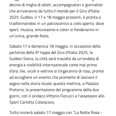
decine di miglia di atleti, accompagnatori e giornalisti
che arriveranno da tutto il mondo per il Giro d’Italia
2025. Gubbio, il 17 e 18 maggio prossimi, è pronta a
trasformandosi in un palcoscenico a cielo aperto, dove
sport, musica, entusiasmo e colori si fonderanno in
un’unica, grande festa.
Sabato 17 e domenica 18 maggio, in occasione della
partenza della 9ª tappa del Giro d’Italia 2025, la
Gubbio-Siena, la città sarà travolta da un’ondata di
energia e visibilità internazionale come mai prima
d’ora. Vie, vicoli e vetrine si tingeranno di rosa, pronte
ad accogliere un evento che promette di lasciare il
segno nella storia locale: questa mattina, a Palazzo
Pretorio, la presentazione del programma della due
giorni, con il sindaco Vittorio Fiorucci e l’assessore allo
Sport Carlotta Colaiacovo.
Tutto inizierà sabato 17 maggio con “La Notte Rosa -