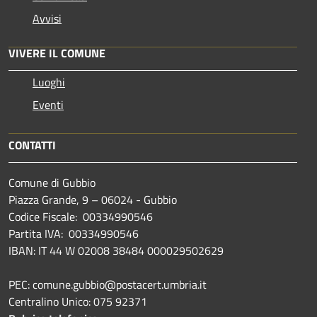
Avvisi
VIVERE IL COMUNE
Luoghi
Eventi
CONTATTI
Comune di Gubbio
Piazza Grande, 9 – 06024 - Gubbio
Codice Fiscale: 00334990546
Partita IVA: 00334990546
IBAN: IT 44 W 02008 38484 000029502629
PEC: comune.gubbio@postacert.umbria.it
Centralino Unico: 075 92371