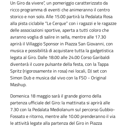
Un Giro da vivere”, un pomeriggio caratterizzato da
ricco programma di eventi che animeranno il centro
storico e non solo. Alle 15.00 partirà la Pedalata Rosa
alla pista ciclabile “Le Cerque” con i ragazzi e le ragazze
delle associazioni sportive, aperta a tutti coloro che
avranno voglia di salire in sella, mentre alle 17.30
aprirà il Villaggio Sponsor in Piazza San Giovanni, con
musica e possibilità di acquistare tutta la gadgetistica
legata al Giro. Dalle 18.00 alle 24.00 Corso Garibaldi
diventerà il cuore pulsante della festa, con la Tappa
Spritz (rigorosamente in rosa) nei locali, DJ set con
Simon Dub e musica dal vivo con la FSO - Original
Mashup.
Domenica 18 maggio sarà il grande giorno della
partenza ufficiale del Giro: la mattinata si aprirà alle
7.30 con la Pedalata Mediolanum sul percorso Gubbio-
Fossato e ritorno, mentre alle 10.00 prenderanno il via
le attività legate alla partenza del Giro in Piazza