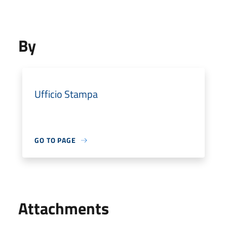
By
Ufficio Stampa
GO TO PAGE
Attachments