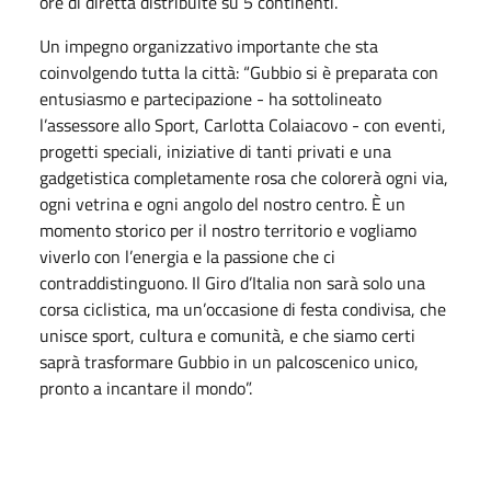
ore di diretta distribuite su 5 continenti.
Un impegno organizzativo importante che sta
coinvolgendo tutta la città: “Gubbio si è preparata con
entusiasmo e partecipazione - ha sottolineato
l’assessore allo Sport, Carlotta Colaiacovo - con eventi,
progetti speciali, iniziative di tanti privati e una
gadgetistica completamente rosa che colorerà ogni via,
ogni vetrina e ogni angolo del nostro centro. È un
momento storico per il nostro territorio e vogliamo
viverlo con l’energia e la passione che ci
contraddistinguono. Il Giro d’Italia non sarà solo una
corsa ciclistica, ma un’occasione di festa condivisa, che
unisce sport, cultura e comunità, e che siamo certi
saprà trasformare Gubbio in un palcoscenico unico,
pronto a incantare il mondo”.