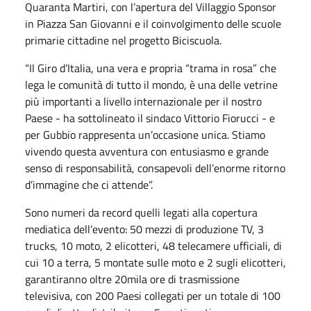
Quaranta Martiri, con l’apertura del Villaggio Sponsor
in Piazza San Giovanni e il coinvolgimento delle scuole
primarie cittadine nel progetto Biciscuola.
“Il Giro d’Italia, una vera e propria “trama in rosa” che
lega le comunità di tutto il mondo, è una delle vetrine
più importanti a livello internazionale per il nostro
Paese - ha sottolineato il sindaco Vittorio Fiorucci - e
per Gubbio rappresenta un’occasione unica. Stiamo
vivendo questa avventura con entusiasmo e grande
senso di responsabilità, consapevoli dell’enorme ritorno
d’immagine che ci attende”.
Sono numeri da record quelli legati alla copertura
mediatica dell’evento: 50 mezzi di produzione TV, 3
trucks, 10 moto, 2 elicotteri, 48 telecamere ufficiali, di
cui 10 a terra, 5 montate sulle moto e 2 sugli elicotteri,
garantiranno oltre 20mila ore di trasmissione
televisiva, con 200 Paesi collegati per un totale di 100