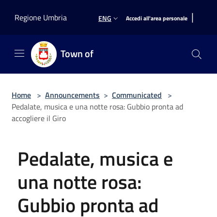
Salta al contenuto principale
|
Regione Umbria
ENG
Accedi all'area personale
Town of
Home
>
Announcements
>
Communicated
>
Pedalate, musica e una notte rosa: Gubbio pronta ad
accogliere il Giro
Pedalate, musica e
una notte rosa:
Gubbio pronta ad