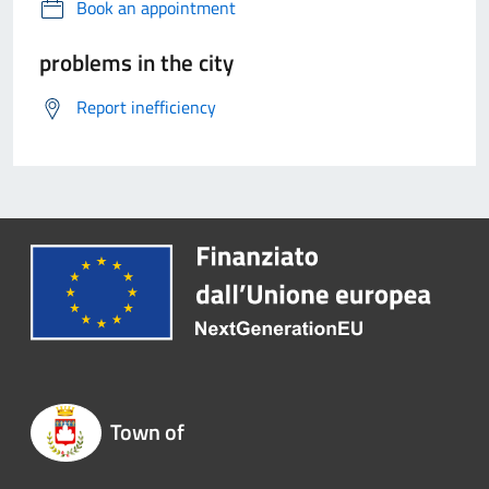
Book an appointment
problems in the city
Report inefficiency
Town of