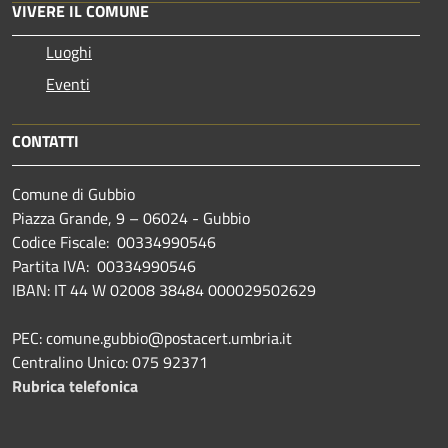
VIVERE IL COMUNE
Luoghi
Eventi
CONTATTI
Comune di Gubbio
Piazza Grande, 9 – 06024 - Gubbio
Codice Fiscale: 00334990546
Partita IVA: 00334990546
IBAN: IT 44 W 02008 38484 000029502629
PEC: comune.gubbio@postacert.umbria.it
Centralino Unico: 075 92371
Rubrica telefonica