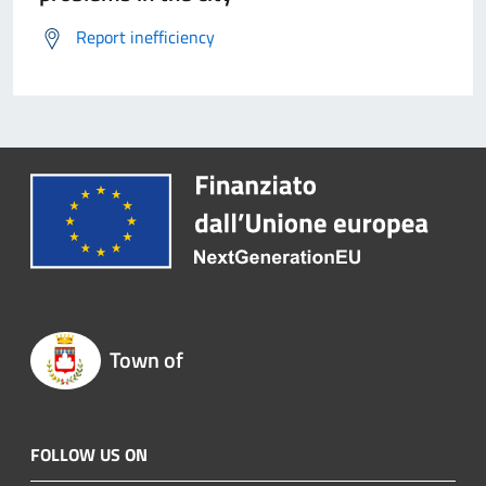
Report inefficiency
Town of
FOLLOW US ON