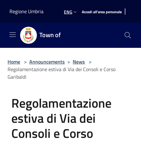
Salta al contenuto principale
|
Regione Umbria
ENG
Accedi all'area personale
Town of
Home
>
Announcements
>
News
>
Regolamentazione estiva di Via dei Consoli e Corso
Garibaldi
Regolamentazione
estiva di Via dei
Consoli e Corso