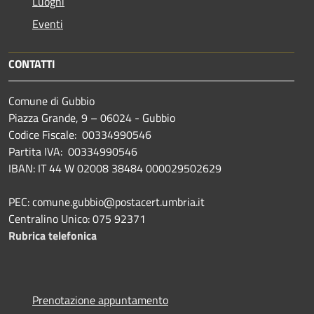
Luoghi
Eventi
CONTATTI
Comune di Gubbio
Piazza Grande, 9 – 06024 - Gubbio
Codice Fiscale: 00334990546
Partita IVA: 00334990546
IBAN: IT 44 W 02008 38484 000029502629
PEC: comune.gubbio@postacert.umbria.it
Centralino Unico: 075 92371
Rubrica telefonica
Prenotazione appuntamento