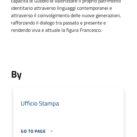
capacità di Gubbio di valorizzare il proprio patrimonio
identitario attraverso linguaggi contemporanei e
attraverso il coinvolgimento delle nuove generazioni,
rafforzando il dialogo tra passato e presente e
rendendo viva e attuale la figura Francesco.
By
Ufficio Stampa
GO TO PAGE