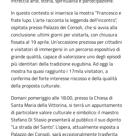
intreccia arte, storia, spiritualità e partecipazione.
In questo contesto si inserisce la mostra “Francesco e
frate lupo. L’arte racconta la leggenda dell’incontro”,
ospitata presso Palazzo dei Consoli, che si avvia alla
conclusione: ultimi giorni per visitarla, con chiusura
fissata al 19 aprile. Un’occasione preziosa per cittadini
e visitatori di immergersi in un percorso espositivo di
grande qualità, capace di valorizzare uno degli episodi
più identitari della tradizione eugubina. Ad oggi la
mostra ha quasi raggiunto i 17mila visitatori, a
conferma del forte interesse riscosso e della qualità
della proposta culturale.
Domani pomeriggio alle 18.00, presso la Chiesa di
Santa Maria della Vittorina, si terrà un appuntamento
di particolare valore culturale e simbolico: il maestro
Stefano Di Stasio presenterà al pubblico il suo dipinto
“La strada del Santo”. L’opera, attualmente esposta a
Palazzo dei Consoli, sarà eccezionalmente trasferita