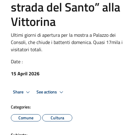
strada del Santo” alla
Vittorina
Ultimi giorni di apertura per la mostra a Palazzo dei
Consoli, che chiude i battenti domenica. Quasi 17mila i
visitatori totali.
Date :
15 April 2026
Share
See actions
Categories:
Comune
Cultura
Subjects: