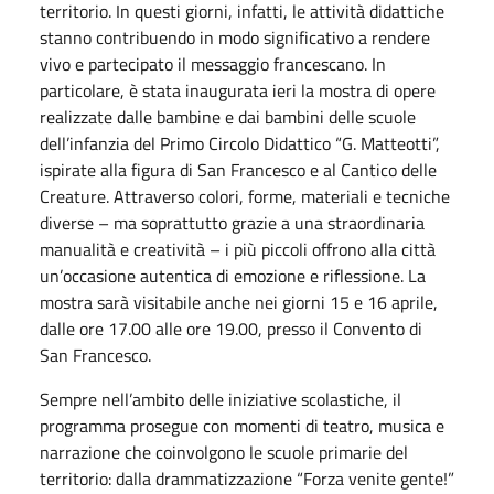
territorio. In questi giorni, infatti, le attività didattiche
stanno contribuendo in modo significativo a rendere
vivo e partecipato il messaggio francescano. In
particolare, è stata inaugurata ieri la mostra di opere
realizzate dalle bambine e dai bambini delle scuole
dell’infanzia del Primo Circolo Didattico “G. Matteotti”,
ispirate alla figura di San Francesco e al Cantico delle
Creature. Attraverso colori, forme, materiali e tecniche
diverse – ma soprattutto grazie a una straordinaria
manualità e creatività – i più piccoli offrono alla città
un’occasione autentica di emozione e riflessione. La
mostra sarà visitabile anche nei giorni 15 e 16 aprile,
dalle ore 17.00 alle ore 19.00, presso il Convento di
San Francesco.
Sempre nell’ambito delle iniziative scolastiche, il
programma prosegue con momenti di teatro, musica e
narrazione che coinvolgono le scuole primarie del
territorio: dalla drammatizzazione “Forza venite gente!”