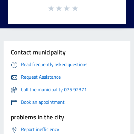
Contact municipality
Read frequently asked questions
Request Assistance
Call the municipality 075 92371
Book an appointment
problems in the city
Report inefficiency