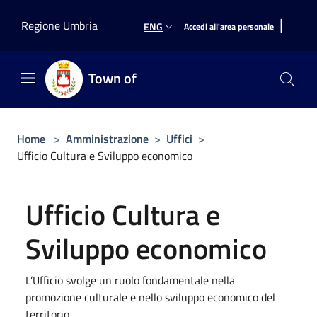
Salta al contenuto principale
|
Regione Umbria
ENG
Accedi all'area personale
Town of
Home
>
Amministrazione
>
Uffici
>
Ufficio Cultura e Sviluppo economico
Ufficio Cultura e
Sviluppo economico
L’Ufficio svolge un ruolo fondamentale nella
promozione culturale e nello sviluppo economico del
territorio.