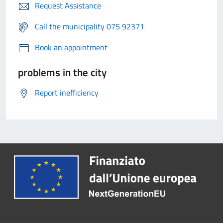
Request Assistance
Call the municipality 075 92371
Book an appointment
problems in the city
Report inefficiency