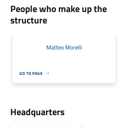
People who make up the
structure
Matteo Morelli
GO TO PAGE
Headquarters