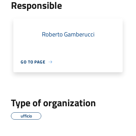
Responsible
Roberto Gamberucci
GO TO PAGE
Type of organization
ufficio