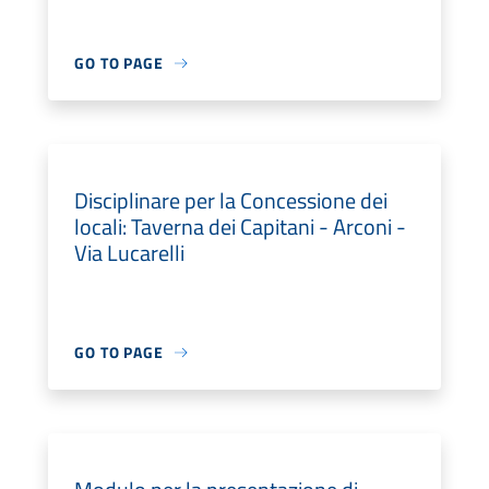
GO TO PAGE
Disciplinare per la Concessione dei
locali: Taverna dei Capitani - Arconi -
Via Lucarelli
GO TO PAGE