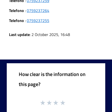
Telefono
:
0759237259
Telefono
:
0759237264
Telefono
:
0759237255
Last update
: 2 October 2025, 16:48
How clear is the information on
this page?