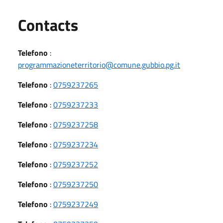
Utili
Contacts
Telefono
:
programmazioneterritorio@comune.gubbio.pg.it
Telefono
:
0759237265
Telefono
:
0759237233
Telefono
:
0759237258
Telefono
:
0759237234
Telefono
:
0759237252
Telefono
:
0759237250
Telefono
:
0759237249