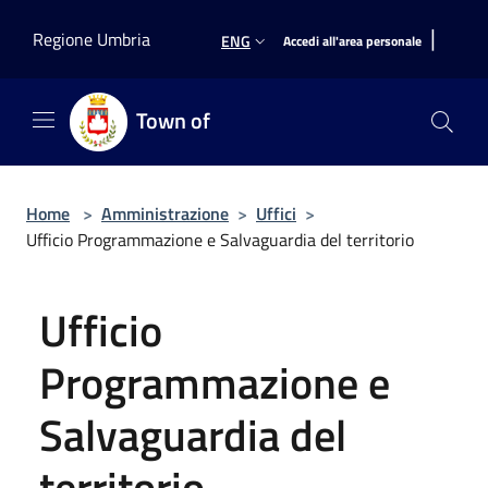
Salta al contenuto principale
|
Regione Umbria
ENG
Accedi all'area personale
Town of
Home
>
Amministrazione
>
Uffici
>
Ufficio Programmazione e Salvaguardia del territorio
Ufficio
Programmazione e
Salvaguardia del
territorio