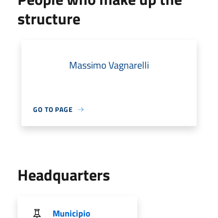
structure
Massimo Vagnarelli
GO TO PAGE
Headquarters
Municipio