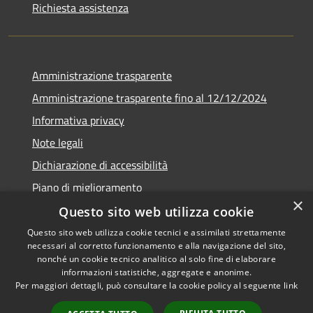
Richiesta assistenza
Amministrazione trasparente
Amministrazione trasparente fino al 12/12/2024
Informativa privacy
Note legali
Dichiarazione di accessibilità
Piano di miglioramento
×
Questo sito web utilizza cookie
Questo sito web utilizza cookie tecnici e assimilati strettamente
necessari al corretto funzionamento e alla navigazione del sito,
RSS
Copyright © 2026 • Town of •
nonché un cookie tecnico analitico al solo fine di elaborare
informazioni statistiche, aggregate e anonime.
Accessibility
Municipium
Powered by
•
Per maggiori dettagli, può consultare la cookie policy al seguente
link
Privacy
Admin access
Cookie