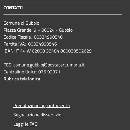
CONTATTI
Comune di Gubbio
Piazza Grande, 9 – 06024 - Gubbio
Codice Fiscale: 00334990546
Partita IVA: 00334990546
IBAN: IT 44 W 02008 38484 000029502629
PEC: comune.gubbio@postacert.umbria.it
Centralino Unico: 075 92371
Rubrica telefonica
Prenotazione appuntamento
Segnalazione disservizio
Leggi le FAQ