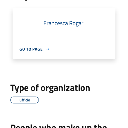
Francesca Rogari
GO TO PAGE
Type of organization
ufficio
People who make up the