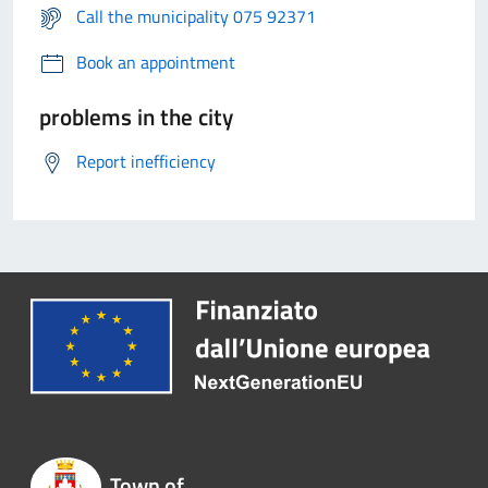
Call the municipality 075 92371
Book an appointment
problems in the city
Report inefficiency
Town of