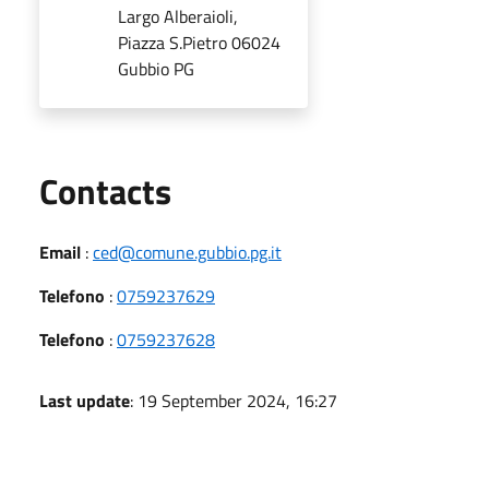
Largo Alberaioli,
Piazza S.Pietro 06024
Gubbio PG
Utili
Contacts
Email
:
ced@comune.gubbio.pg.it
Telefono
:
0759237629
Telefono
:
0759237628
Last update
: 19 September 2024, 16:27