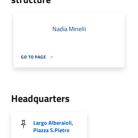
Nadia Minelli
GO TO PAGE
Headquarters
Largo Alberaioli,
Piazza S.Pietro