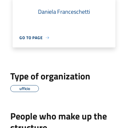
Daniela Franceschetti
GO TO PAGE
Type of organization
ufficio
People who make up the
structure