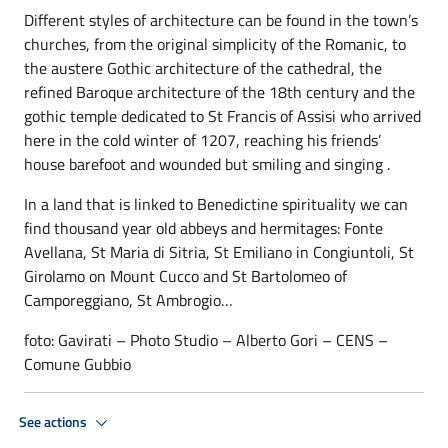
Different styles of architecture can be found in the town’s
churches, from the original simplicity of the Romanic, to
the austere Gothic architecture of the cathedral, the
refined Baroque architecture of the 18th century and the
gothic temple dedicated to St Francis of Assisi who arrived
here in the cold winter of 1207, reaching his friends’
house barefoot and wounded but smiling and singing .
In a land that is linked to Benedictine spirituality we can
find thousand year old abbeys and hermitages: Fonte
Avellana, St Maria di Sitria, St Emiliano in Congiuntoli, St
Girolamo on Mount Cucco and St Bartolomeo of
Camporeggiano, St Ambrogio…
foto: Gavirati – Photo Studio – Alberto Gori – CENS –
Comune Gubbio
See actions