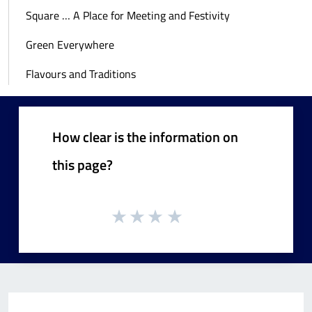
Square … A Place for Meeting and Festivity
Green Everywhere
Flavours and Traditions
How clear is the information on
this page?