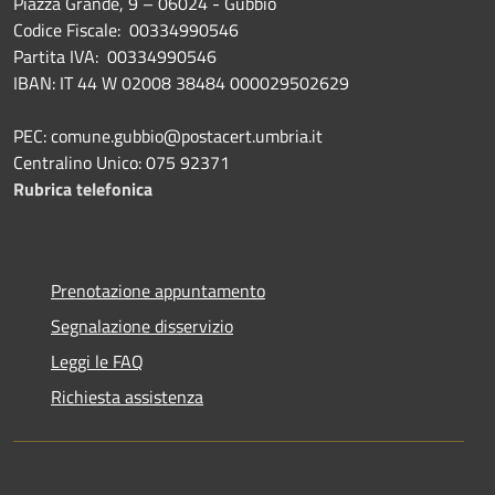
Piazza Grande, 9 – 06024 - Gubbio
Codice Fiscale: 00334990546
Partita IVA: 00334990546
IBAN: IT 44 W 02008 38484 000029502629
PEC: comune.gubbio@postacert.umbria.it
Centralino Unico: 075 92371
Rubrica telefonica
Prenotazione appuntamento
Segnalazione disservizio
Leggi le FAQ
Richiesta assistenza