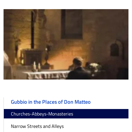
Gubbio in the Places of Don Matteo
Churches-Abbeys-Monasteries
Narrow Streets and Alleys