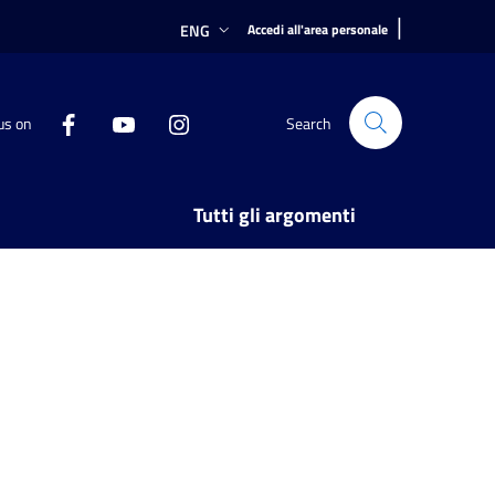
|
ENG
Accedi all'area personale
us on
Search
Tutti gli argomenti