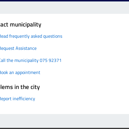
act municipality
Read frequently asked questions
Request Assistance
Call the municipality 075 92371
Book an appointment
lems in the city
Report inefficiency