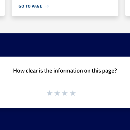
GO TO PAGE
How clear is the information on this page?