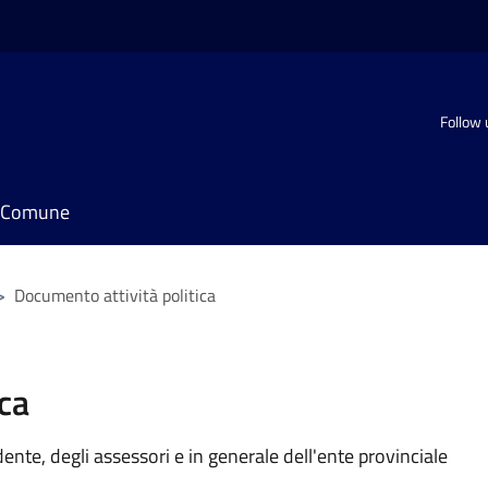
Follow 
il Comune
>
Documento attività politica
ca
idente, degli assessori e in generale dell'ente provinciale