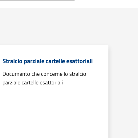
Stralcio parziale cartelle esattoriali
Documento che concerne lo stralcio
parziale cartelle esattoriali