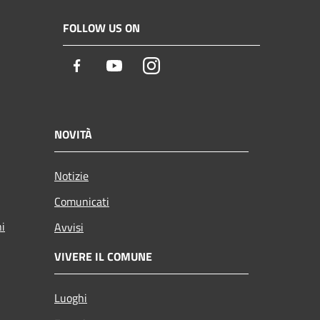
FOLLOW US ON
Facebook
Youtube
Instagram
NOVITÀ
Notizie
Comunicati
ni
Avvisi
VIVERE IL COMUNE
Luoghi