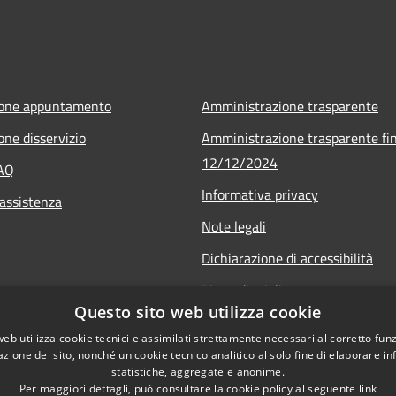
ione appuntamento
Amministrazione trasparente
one disservizio
Amministrazione trasparente fin
12/12/2024
FAQ
Informativa privacy
 assistenza
Note legali
Dichiarazione di accessibilità
Piano di miglioramento
Questo sito web utilizza cookie
web utilizza cookie tecnici e assimilati strettamente necessari al corretto fu
azione del sito, nonché un cookie tecnico analitico al solo fine di elaborare i
statistiche, aggregate e anonime.
Per maggiori dettagli, può consultare la cookie policy al seguente
link