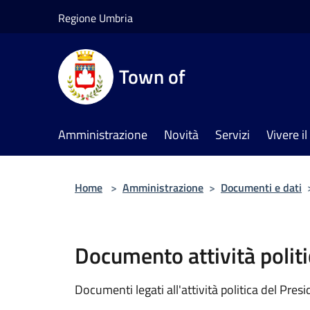
Salta al contenuto principale
Regione Umbria
Town of
Amministrazione
Novità
Servizi
Vivere 
Home
>
Amministrazione
>
Documenti e dati
Documento attività politi
Documenti legati all'attività politica del Pres