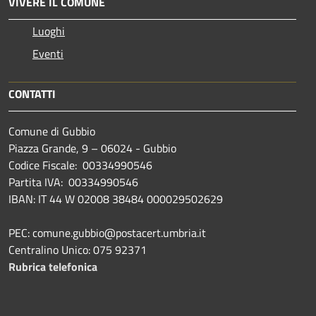
VIVERE IL COMUNE
Luoghi
Eventi
CONTATTI
Comune di Gubbio
Piazza Grande, 9 – 06024 - Gubbio
Codice Fiscale: 00334990546
Partita IVA: 00334990546
IBAN: IT 44 W 02008 38484 000029502629
PEC: comune.gubbio@postacert.umbria.it
Centralino Unico: 075 92371
Rubrica telefonica