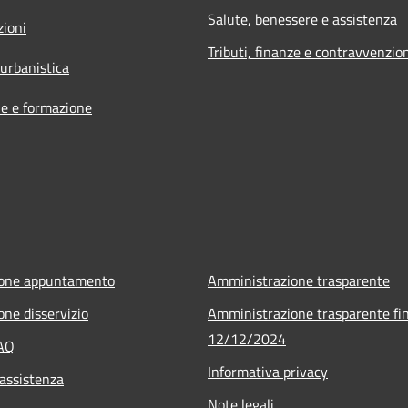
Salute, benessere e assistenza
zioni
Tributi, finanze e contravvenzio
 urbanistica
e e formazione
ione appuntamento
Amministrazione trasparente
one disservizio
Amministrazione trasparente fin
12/12/2024
FAQ
Informativa privacy
 assistenza
Note legali