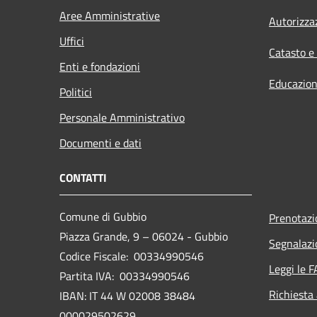
Aree Amministrative
Autorizza
Uffici
Catasto e
Enti e fondazioni
Educazion
Politici
Personale Amministrativo
Documenti e dati
CONTATTI
Comune di Gubbio
Prenotaz
Piazza Grande, 9 – 06024 - Gubbio
Segnalazi
Codice Fiscale: 00334990546
Leggi le 
Partita IVA: 00334990546
Richiesta
IBAN: IT 44 W 02008 38484
000029502629