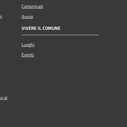
Comunicati
ni
Avvisi
VIVERE IL COMUNE
Luoghi
Eventi
o al