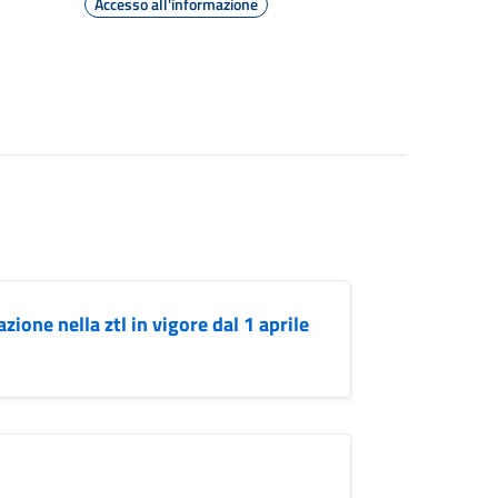
Accesso all'informazione
ione nella ztl in vigore dal 1 aprile