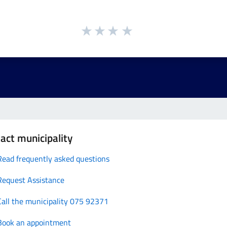
act municipality
Read frequently asked questions
Request Assistance
Call the municipality 075 92371
Book an appointment