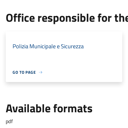
Office responsible for t
Polizia Municipale e Sicurezza
GO TO PAGE
Available formats
pdf