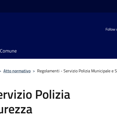
Follow 
il Comune
>
Atto normativo
>
Regolamenti - Servizio Polizia Municipale e 
rvizio Polizia
urezza