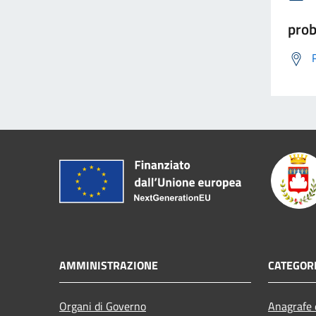
prob
AMMINISTRAZIONE
CATEGORI
Organi di Governo
Anagrafe e