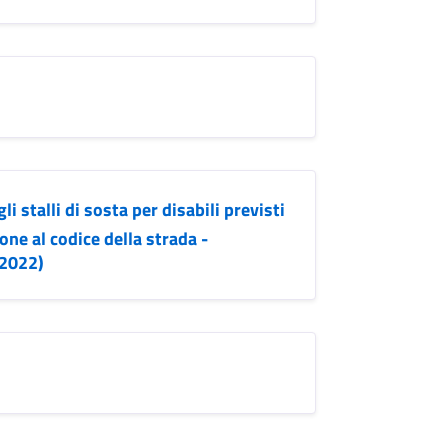
 stalli di sosta per disabili previsti
ne al codice della strada -
.2022)