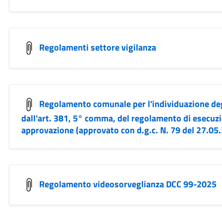
Regolamenti settore vigilanza
Regolamento comunale per l'individuazione degli
dall'art. 381, 5° comma, del regolamento di esecuzio
approvazione (approvato con d.g.c. N. 79 del 27.05
Regolamento videosorveglianza DCC 99-2025