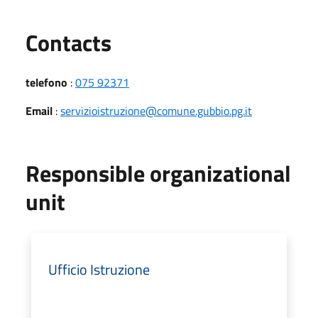
Utili
Contacts
telefono
:
075 92371
Email
:
servizioistruzione@comune.gubbio.pg.it
Responsible organizational
unit
Ufficio Istruzione