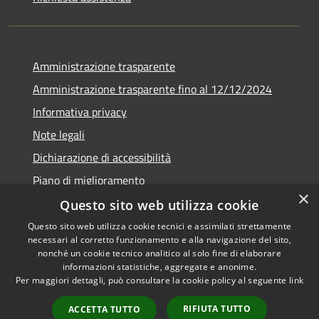
Amministrazione trasparente
Amministrazione trasparente fino al 12/12/2024
Informativa privacy
Note legali
Dichiarazione di accessibilità
Piano di miglioramento
×
Questo sito web utilizza cookie
Questo sito web utilizza cookie tecnici e assimilati strettamente
necessari al corretto funzionamento e alla navigazione del sito,
RSS
Copyright © 2026 • Town of •
nonché un cookie tecnico analitico al solo fine di elaborare
informazioni statistiche, aggregate e anonime.
Accessibility
Municipium
Powered by
•
Per maggiori dettagli, può consultare la cookie policy al seguente
link
Privacy
Admin access
Cookie
RIFIUTA TUTTO
ACCETTA TUTTO