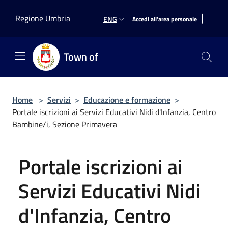
Salta al contenuto principale
|
Regione Umbria
ENG
Accedi all'area personale
Town of
Home
>
Servizi
>
Educazione e formazione
>
Portale iscrizioni ai Servizi Educativi Nidi d'Infanzia, Centro
Bambine/i, Sezione Primavera
Portale iscrizioni ai
Servizi Educativi Nidi
d'Infanzia, Centro