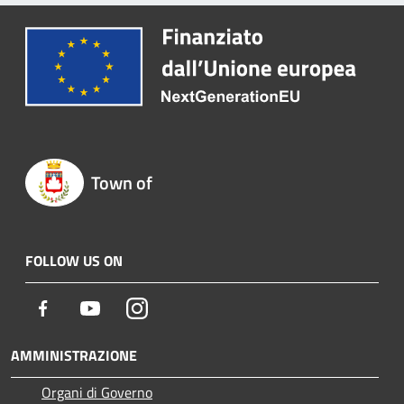
Town of
FOLLOW US ON
Facebook
Youtube
Instagram
AMMINISTRAZIONE
Organi di Governo