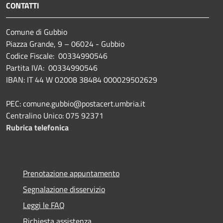
CONTATTI
Comune di Gubbio
Piazza Grande, 9 – 06024 - Gubbio
Codice Fiscale: 00334990546
Partita IVA: 00334990546
IBAN: IT 44 W 02008 38484 000029502629
PEC: comune.gubbio@postacert.umbria.it
Centralino Unico: 075 92371
Rubrica telefonica
Prenotazione appuntamento
Segnalazione disservizio
Leggi le FAQ
Richiesta assistenza