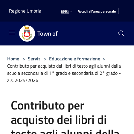
Salta al contenuto principale
|
Regione Umbria
ENG
Accedi all'area personale
Town of
Home
>
Servizi
>
Educazione e formazione
>
Contributo per acquisto dei libri di testo agli alunni della
scuola secondaria di 1° grado e secondaria di 2° grado -
a.s. 2025/2026
Contributo per
acquisto dei libri di
testo agli alunni della