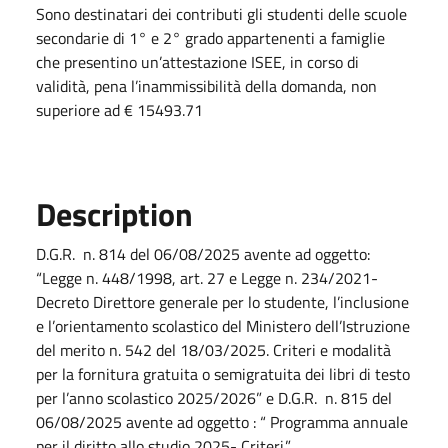
Sono destinatari dei contributi gli studenti delle scuole
secondarie di 1° e 2° grado appartenenti a famiglie
che presentino un’attestazione ISEE, in corso di
validità, pena l’inammissibilità della domanda, non
superiore ad € 15493.71
Description
D.G.R. n. 814 del 06/08/2025 avente ad oggetto:
“Legge n. 448/1998, art. 27 e Legge n. 234/2021-
Decreto Direttore generale per lo studente, l’inclusione
e l’orientamento scolastico del Ministero dell’Istruzione
del merito n. 542 del 18/03/2025. Criteri e modalità
per la fornitura gratuita o semigratuita dei libri di testo
per l’anno scolastico 2025/2026” e D.G.R. n. 815 del
06/08/2025 avente ad oggetto : “ Programma annuale
per il diritto allo studio 2025- Criteri.”,