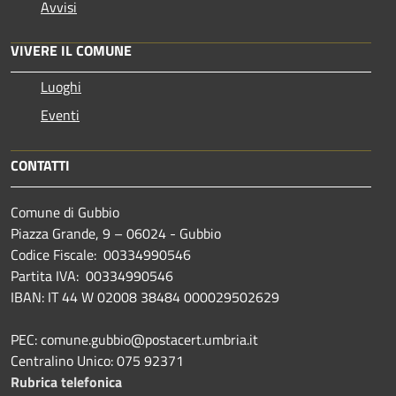
Avvisi
VIVERE IL COMUNE
Luoghi
Eventi
CONTATTI
Comune di Gubbio
Piazza Grande, 9 – 06024 - Gubbio
Codice Fiscale: 00334990546
Partita IVA: 00334990546
IBAN: IT 44 W 02008 38484 000029502629
PEC: comune.gubbio@postacert.umbria.it
Centralino Unico: 075 92371
Rubrica telefonica