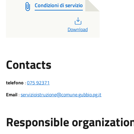
Condizioni di servizio
PDF
Download
Utili
Contacts
telefono
:
075 92371
Email
:
servizioistruzione@comune.gubbio.pg.it
Responsible organization