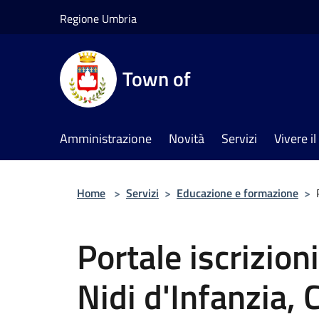
Salta al contenuto principale
Regione Umbria
Town of
Amministrazione
Novità
Servizi
Vivere 
Home
>
Servizi
>
Educazione e formazione
>
Portale iscrizioni
Nidi d'Infanzia,