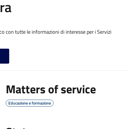
ra
o con tutte le informazioni di interesse per i Servizi
Matters of service
Educazione e formazione