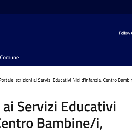
Follow 
il Comune
Portale iscrizioni ai Servizi Educativi Nidi d'Infanzia, Centro Bamb
 ai Servizi Educativi
 Centro Bambine/i,