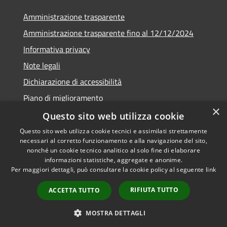
Amministrazione trasparente
Amministrazione trasparente fino al 12/12/2024
Informativa privacy
Note legali
Dichiarazione di accessibilità
Piano di miglioramento
×
Questo sito web utilizza cookie
Questo sito web utilizza cookie tecnici e assimilati strettamente
necessari al corretto funzionamento e alla navigazione del sito,
RSS
Copyright © 2026 • Town of •
nonché un cookie tecnico analitico al solo fine di elaborare
Accessibility
Municipium
informazioni statistiche, aggregate e anonime.
Powered by
•
Per maggiori dettagli, può consultare la cookie policy al seguente
link
Privacy
Admin access
Cookie
RIFIUTA TUTTO
ACCETTA TUTTO
Sitemap
Webmail
MOSTRA DETTAGLI