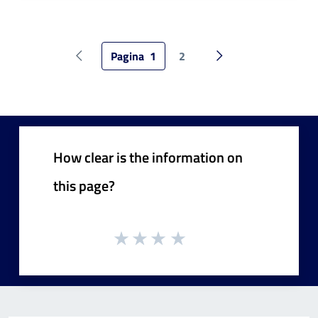
Pagina
1
2
Pagina precedente
Pagina successiva
How clear is the information on
this page?