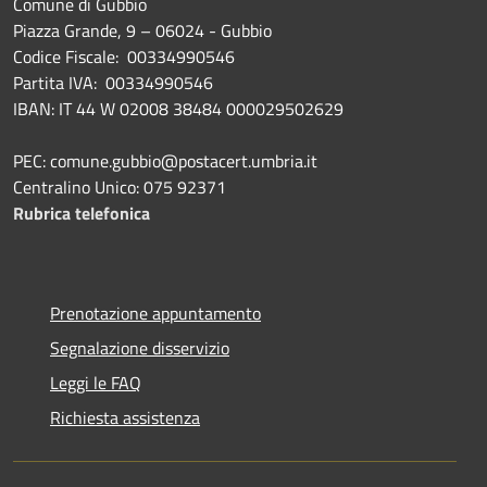
Comune di Gubbio
Piazza Grande, 9 – 06024 - Gubbio
Codice Fiscale: 00334990546
Partita IVA: 00334990546
IBAN: IT 44 W 02008 38484 000029502629
PEC: comune.gubbio@postacert.umbria.it
Centralino Unico: 075 92371
Rubrica telefonica
Prenotazione appuntamento
Segnalazione disservizio
Leggi le FAQ
Richiesta assistenza