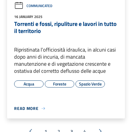
COMMUNICATED
16 JANUARY 2025
Torrenti e fossi, ripuliture e lavori in tutto
il territorio
Ripristinata l’officiosità idraulica, in alcuni casi
dopo anni di incuria, di mancata
manutenzione e di vegetazione crescente e
ostativa del corretto deflusso delle acque
Acqua
Foreste
Spazio Verde
READ MORE
1
2
3
4