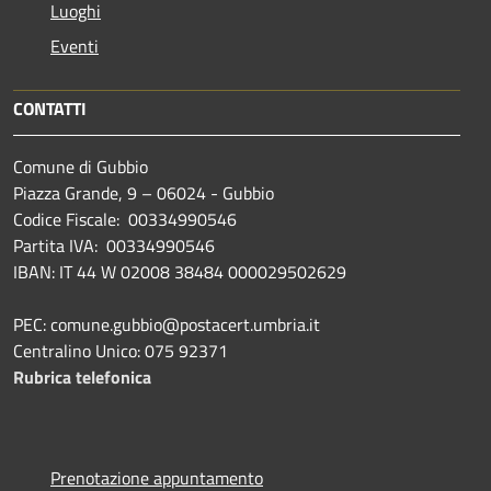
Luoghi
Eventi
CONTATTI
Comune di Gubbio
Piazza Grande, 9 – 06024 - Gubbio
Codice Fiscale: 00334990546
Partita IVA: 00334990546
IBAN: IT 44 W 02008 38484 000029502629
PEC: comune.gubbio@postacert.umbria.it
Centralino Unico: 075 92371
Rubrica telefonica
Prenotazione appuntamento