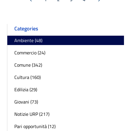
« Previous
Next »
Categories
Ambiente (48)
Commercio (24)
Comune (342)
Cultura (160)
Edilizia (29)
Giovani (73)
Notizie URP (217)
Pari opportunità (12)