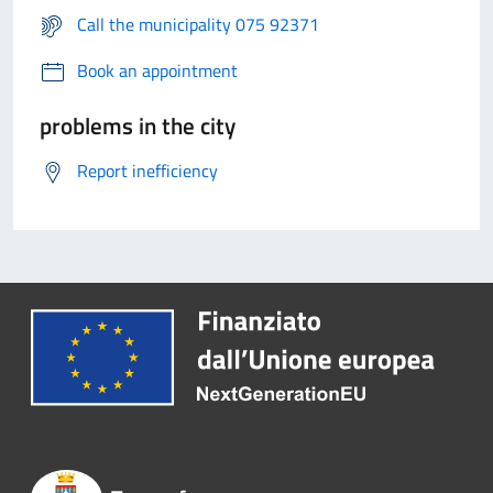
Call the municipality 075 92371
Book an appointment
problems in the city
Report inefficiency