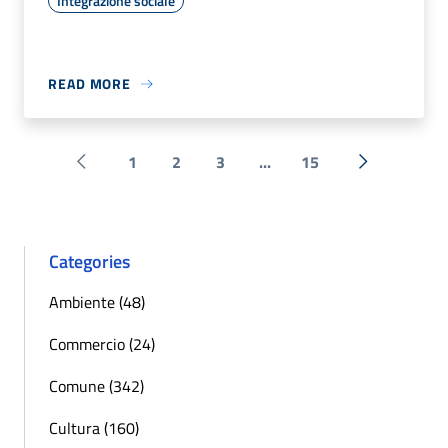
Integrazione sociale
READ MORE
1
2
3
...
15
Pagina precedente
Next »
Categories
Ambiente (48)
Commercio (24)
Comune (342)
Cultura (160)