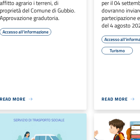
affitto agrario i terreni, di
per il 04 settem
proprietà del Comune di Gubbio.
dovranno inviare
Approvazione gradutoria.
partecipazione e
del 4 agosto 20
Accesso all'informazione
Accesso all'inform
Turismo
READ MORE
READ MORE