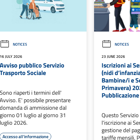
NOTICES
NOTICES
16 JULY 2026
23 JUNE 2026
Avviso pubblico Servizio
Iscrizioni ai S
Trasporto Sociale
(nidi d’infanzi
Bambine/i e S
Primavera) 2
Sono riaperti i termini dell'
Pubblicazione
Avviso. E' possibile presentare
domanda di ammissione dal
giorno 01 luglio al giorno 31
Questo Servizio 
luglio 2026.
l'iscrizione ai Se
gestione del pa
Accesso all'informazione
tariffe mensili.