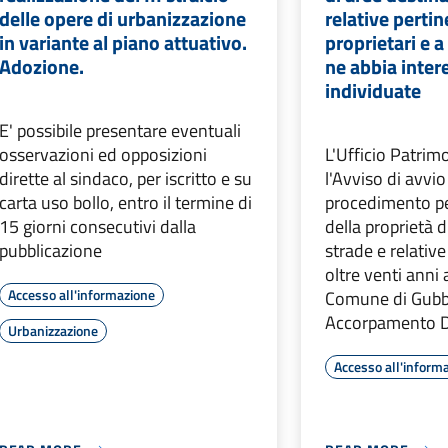
delle opere di urbanizzazione
relative pertin
in variante al piano attuativo.
proprietari e 
Adozione.
ne abbia intere
individuate
E' possibile presentare eventuali
osservazioni ed opposizioni
L'Ufficio Patri
dirette al sindaco, per iscritto e su
l'Avviso di avvio
carta uso bollo, entro il termine di
procedimento pe
15 giorni consecutivi dalla
della proprietà d
pubblicazione
strade e relativ
oltre venti anni 
Accesso all'informazione
Comune di Gubb
Accorpamento D
Urbanizzazione
Accesso all'inform