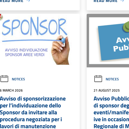
READ MORE
READ MORE
NOTICES
NOTICES
6 MARCH 2026
21 AUGUST 2025
Avviso di sponsorizzazione
Avviso Pubblic
per l’individuazione dello
di sponsor deg
Sponsor da invitare alla
eventi/manifes
procedura negoziata per i
ive in occasion
lavori di manutenzione
Regionale di 