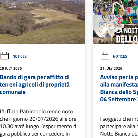
NOTICES
NOTICES
28 JULY 2026
21 JULY 2026
Bando di gara per affitto di
Avviso per la 
terreni agricoli di proprietà
alla manifesta
comunale
Bianca dello S
04 Settembre
L'Ufficio Patrimonio rende noto
che il giorno 20/07/2026 alle ore
I soggetti che i
10.30 avrà luogo l’esperimento di
partecipare alla
gara pubblica per concedere in
Notte Bianca del