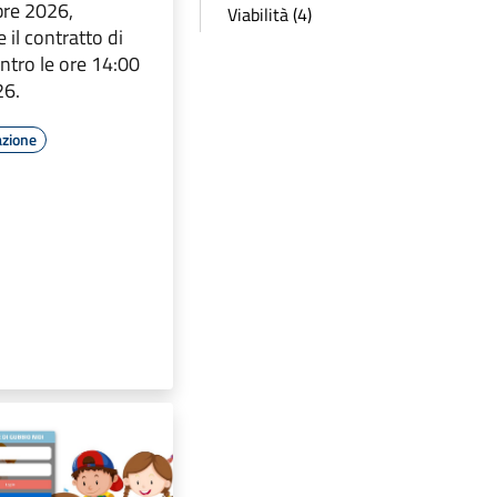
bre 2026,
Viabilità (4)
 il contratto di
ntro le ore 14:00
26.
azione