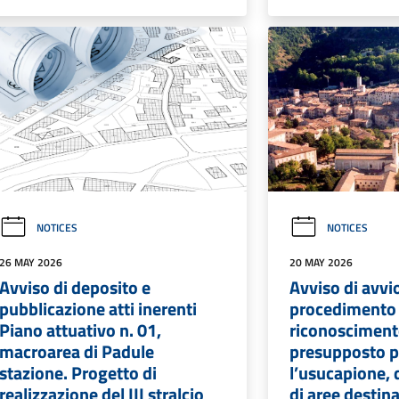
NOTICES
NOTICES
26 MAY 2026
20 MAY 2026
Avviso di deposito e
Avviso di avvi
pubblicazione atti inerenti
procedimento d
Piano attuativo n. 01,
riconosciment
macroarea di Padule
presupposto p
stazione. Progetto di
l’usucapione, 
realizzazione del III stralcio
di aree destina