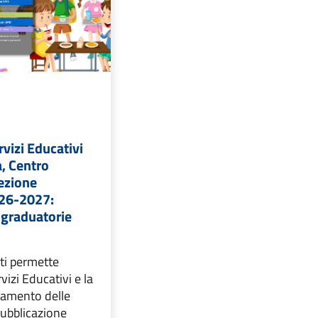
ervizi Educativi
a, Centro
ezione
026-2027:
 graduatorie
ti permette
rvizi Educativi e la
gamento delle
 Pubblicazione