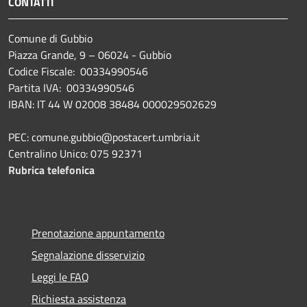
CONTATTI
Comune di Gubbio
Piazza Grande, 9 – 06024 - Gubbio
Codice Fiscale: 00334990546
Partita IVA: 00334990546
IBAN: IT 44 W 02008 38484 000029502629
PEC: comune.gubbio@postacert.umbria.it
Centralino Unico: 075 92371
Rubrica telefonica
Prenotazione appuntamento
Segnalazione disservizio
Leggi le FAQ
Richiesta assistenza