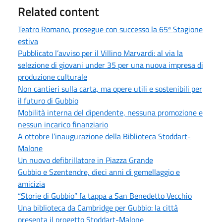
Related content
Teatro Romano, prosegue con successo la 65ª Stagione
estiva
Pubblicato l’avviso per il Villino Marvardi: al via la
selezione di giovani under 35 per una nuova impresa di
produzione culturale
Non cantieri sulla carta, ma opere utili e sostenibili per
il futuro di Gubbio
Mobilità interna del dipendente, nessuna promozione e
nessun incarico finanziario
A ottobre l’inaugurazione della Biblioteca Stoddart-
Malone
Un nuovo defibrillatore in Piazza Grande
Gubbio e Szentendre, dieci anni di gemellaggio e
amicizia
“Storie di Gubbio” fa tappa a San Benedetto Vecchio
Una biblioteca da Cambridge per Gubbio: la città
presenta il progetto Stoddart-Malone