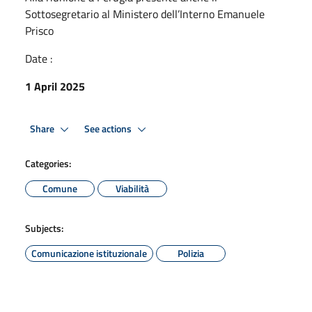
Sottosegretario al Ministero dell’Interno Emanuele
Prisco
Date :
1 April 2025
Share
See actions
Categories:
Comune
Viabilità
Subjects:
Comunicazione istituzionale
Polizia