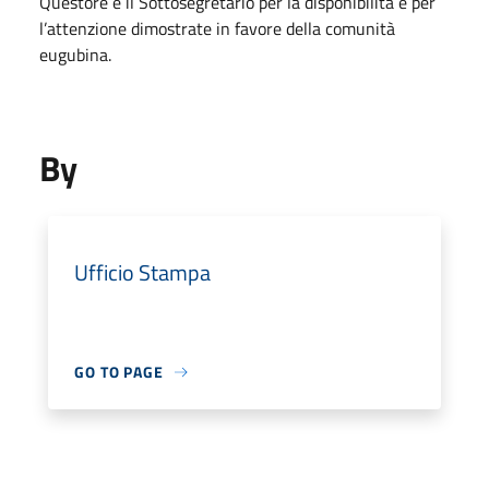
Questore e il Sottosegretario per la disponibilità e per
l’attenzione dimostrate in favore della comunità
eugubina.
By
Ufficio Stampa
GO TO PAGE