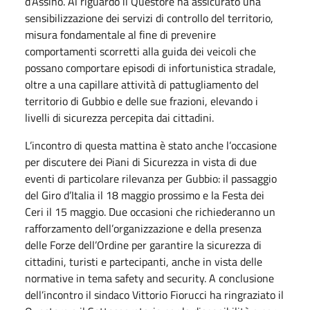
d’Assino. Al riguardo il Questore ha assicurato una
sensibilizzazione dei servizi di controllo del territorio,
misura fondamentale al fine di prevenire
comportamenti scorretti alla guida dei veicoli che
possano comportare episodi di infortunistica stradale,
oltre a una capillare attività di pattugliamento del
territorio di Gubbio e delle sue frazioni, elevando i
livelli di sicurezza percepita dai cittadini.
L’incontro di questa mattina è stato anche l’occasione
per discutere dei Piani di Sicurezza in vista di due
eventi di particolare rilevanza per Gubbio: il passaggio
del Giro d’Italia il 18 maggio prossimo e la Festa dei
Ceri il 15 maggio. Due occasioni che richiederanno un
rafforzamento dell’organizzazione e della presenza
delle Forze dell’Ordine per garantire la sicurezza di
cittadini, turisti e partecipanti, anche in vista delle
normative in tema safety and security. A conclusione
dell’incontro il sindaco Vittorio Fiorucci ha ringraziato il