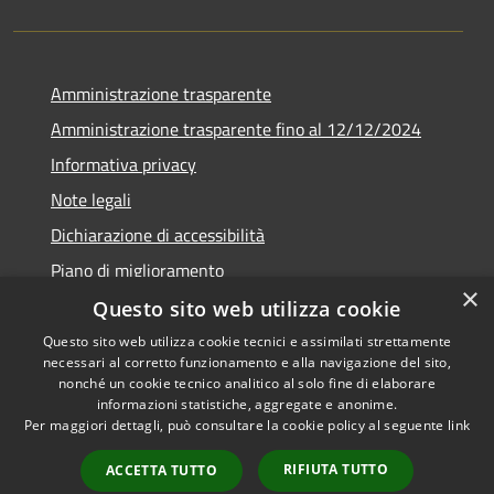
Amministrazione trasparente
Amministrazione trasparente fino al 12/12/2024
Informativa privacy
Note legali
Dichiarazione di accessibilità
Piano di miglioramento
×
Questo sito web utilizza cookie
Questo sito web utilizza cookie tecnici e assimilati strettamente
necessari al corretto funzionamento e alla navigazione del sito,
RSS
Copyright © 2026 • Town of •
nonché un cookie tecnico analitico al solo fine di elaborare
informazioni statistiche, aggregate e anonime.
Accessibility
Municipium
Powered by
•
Per maggiori dettagli, può consultare la cookie policy al seguente
link
Privacy
Admin access
Cookie
RIFIUTA TUTTO
ACCETTA TUTTO
Sitemap