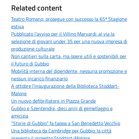
Related content
Teatro Romano, prosegue con successo la 65ª Stagione
estiva
Pubblicato l’avviso per il Villino Marvardi: al via la
selezione di giovani under 35 per una nuova impresa di
produzione culturale
Non cantieri sulla carta, ma opere utili e sostenibili per
il futuro di Gubbio
Mobilità interna del dipendente, nessuna promozione e
nessun incarico finanziario
A ottobre l’inaugurazione della Biblioteca Stoddart-
Malone
Un nuovo defibrillatore in Piazza Grande
Gubbio e Szentendre, dieci anni di gemellaggio e
amicizia
“Storie di Gubbio” fa tappa a San Benedetto Vecchio
Una biblioteca da Cambridge per Gubbio: la città
presenta il progetto Stoddart-Malone