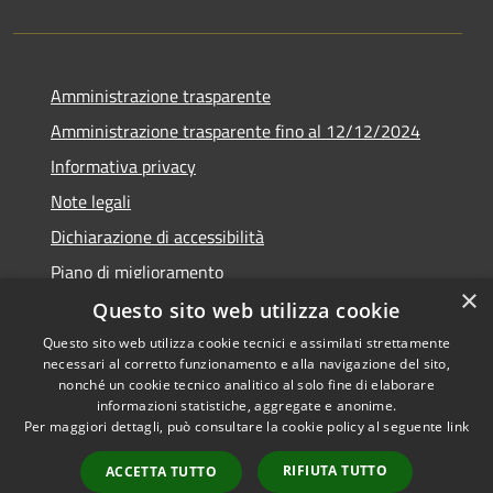
Amministrazione trasparente
Amministrazione trasparente fino al 12/12/2024
Informativa privacy
Note legali
Dichiarazione di accessibilità
Piano di miglioramento
×
Questo sito web utilizza cookie
Questo sito web utilizza cookie tecnici e assimilati strettamente
necessari al corretto funzionamento e alla navigazione del sito,
RSS
Copyright © 2026 • Town of •
nonché un cookie tecnico analitico al solo fine di elaborare
informazioni statistiche, aggregate e anonime.
Accessibility
Municipium
Powered by
•
Per maggiori dettagli, può consultare la cookie policy al seguente
link
Privacy
Admin access
Cookie
RIFIUTA TUTTO
ACCETTA TUTTO
Sitemap