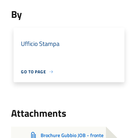
By
Ufficio Stampa
GO TO PAGE
Attachments
Brochure Gubbio JOB - fronte