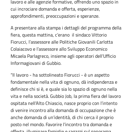
lavoro e alle agenzie formative, offrendo uno spazio in
cui incrociare domanda e offerta, esperienze,
approfondimenti, preoccupazioni e speranze.
A presentare alla stampa i dettagli del programma della
fiera, questa mattina, c’erano il sindaco Vittorio
Fiorucci, l’assessore alle Politiche Giovanili Carlotta
Colaiacovo e l’assessore allo Sviluppo Economico
Micaela Parlagreco, insieme agli operatori dell’Ufficio
Informagiovani di Gubbio.
“Il lavoro - ha sottolineato Fiorucci - è un aspetto
fondamentale nella vita di ognuno, dà indipendenza e
definisce chi si è, e quale sia lo spazio di ognuno nella
vita e nella società. Gubbio Job, la prima fiera del lavoro
ospitata nell’Alto Chiascio, nasce proprio con l’intento
di venire incontro alla domanda di occupazione che è
anche domanda di un’identità, di chi cerca il proprio
posto nel mondo. Favorire l’incontro tra domanda e
offerta, illuminare famiglie e ragazzi sul panorama