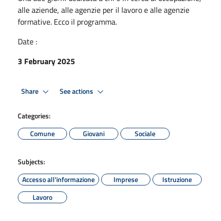
alle aziende, alle agenzie per il lavoro e alle agenzie
formative. Ecco il programma.
Date :
3 February 2025
Share
See actions
Categories:
Comune
Giovani
Sociale
Subjects:
Accesso all'informazione
Imprese
Istruzione
Lavoro