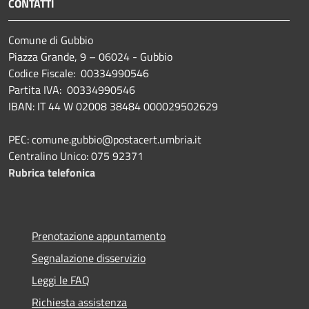
CONTATTI
Comune di Gubbio
Piazza Grande, 9 – 06024 - Gubbio
Codice Fiscale: 00334990546
Partita IVA: 00334990546
IBAN: IT 44 W 02008 38484 000029502629
PEC: comune.gubbio@postacert.umbria.it
Centralino Unico: 075 92371
Rubrica telefonica
Prenotazione appuntamento
Segnalazione disservizio
Leggi le FAQ
Richiesta assistenza