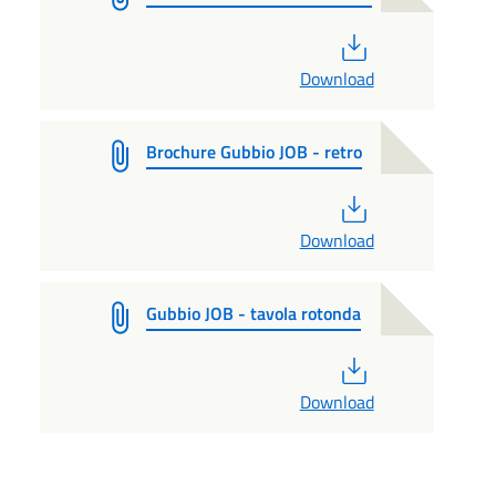
PDF
Download
Brochure Gubbio JOB - retro
PDF
Download
Gubbio JOB - tavola rotonda
PDF
Download