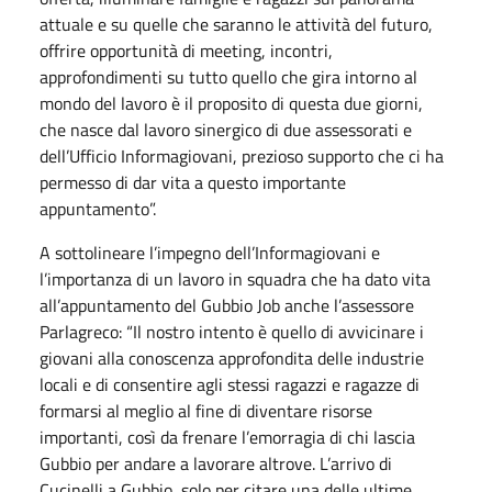
attuale e su quelle che saranno le attività del futuro,
offrire opportunità di meeting, incontri,
approfondimenti su tutto quello che gira intorno al
mondo del lavoro è il proposito di questa due giorni,
che nasce dal lavoro sinergico di due assessorati e
dell’Ufficio Informagiovani, prezioso supporto che ci ha
permesso di dar vita a questo importante
appuntamento”.
A sottolineare l’impegno dell’Informagiovani e
l’importanza di un lavoro in squadra che ha dato vita
all’appuntamento del Gubbio Job anche l’assessore
Parlagreco: “Il nostro intento è quello di avvicinare i
giovani alla conoscenza approfondita delle industrie
locali e di consentire agli stessi ragazzi e ragazze di
formarsi al meglio al fine di diventare risorse
importanti, così da frenare l’emorragia di chi lascia
Gubbio per andare a lavorare altrove. L’arrivo di
Cucinelli a Gubbio, solo per citare una delle ultime