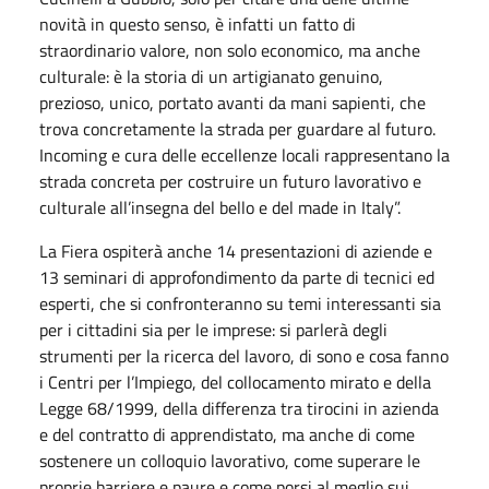
novità in questo senso, è infatti un fatto di
straordinario valore, non solo economico, ma anche
culturale: è la storia di un artigianato genuino,
prezioso, unico, portato avanti da mani sapienti, che
trova concretamente la strada per guardare al futuro.
Incoming e cura delle eccellenze locali rappresentano la
strada concreta per costruire un futuro lavorativo e
culturale all’insegna del bello e del made in Italy”.
La Fiera ospiterà anche 14 presentazioni di aziende e
13 seminari di approfondimento da parte di tecnici ed
esperti, che si confronteranno su temi interessanti sia
per i cittadini sia per le imprese: si parlerà degli
strumenti per la ricerca del lavoro, di sono e cosa fanno
i Centri per l’Impiego, del collocamento mirato e della
Legge 68/1999, della differenza tra tirocini in azienda
e del contratto di apprendistato, ma anche di come
sostenere un colloquio lavorativo, come superare le
proprie barriere e paure e come porsi al meglio sui