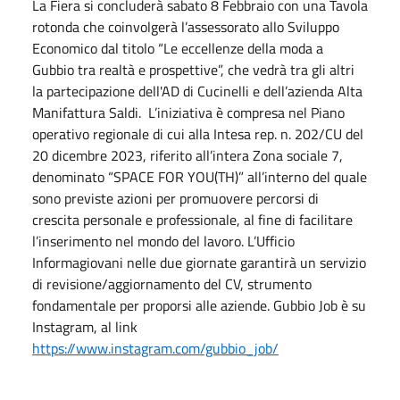
La Fiera si concluderà sabato 8 Febbraio con una Tavola
rotonda che coinvolgerà l’assessorato allo Sviluppo
Economico dal titolo “Le eccellenze della moda a
Gubbio tra realtà e prospettive”, che vedrà tra gli altri
la partecipazione dell'AD di Cucinelli e dell’azienda Alta
Manifattura Saldi. L’iniziativa è compresa nel Piano
operativo regionale di cui alla Intesa rep. n. 202/CU del
20 dicembre 2023, riferito all’intera Zona sociale 7,
denominato “SPACE FOR YOU(TH)” all’interno del quale
sono previste azioni per promuovere percorsi di
crescita personale e professionale, al fine di facilitare
l’inserimento nel mondo del lavoro. L’Ufficio
Informagiovani nelle due giornate garantirà un servizio
di revisione/aggiornamento del CV, strumento
fondamentale per proporsi alle aziende. Gubbio Job è su
Instagram, al link
https://www.instagram.com/gubbio_job/