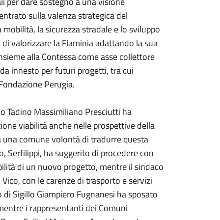
nali per dare sostegno a una visione
entrato sulla valenza strategica del
obilità, la sicurezza stradale e lo sviluppo
 di valorizzare la Flaminia adattando la sua
nsieme alla Contessa come asse collettore
da innesto per futuri progetti, tra cui
a Fondazione Perugia.
ldo Tadino Massimiliano Presciutti ha
tione viabilità anche nelle prospettive della
a una comune volontà di tradurre questa
o, Serfilippi, ha suggerito di procedere con
bilità di un nuovo progetto, mentre il sindaco
i Vico, con le carenze di trasporto e servizi
ino di Sigillo Giampiero Fugnanesi ha sposato
; mentre i rappresentanti dei Comuni