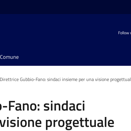
Follow 
il Comune
Direttrice Gubbio-Fano: sindaci insieme per una visione progettua
o-Fano: sindaci
visione progettuale