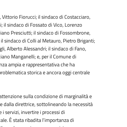
ittorio Fiorucci; il sindaco di Costacciaro,
; il sindaco di Fossato di Vico, Lorenzo
liano Presciutti; il sindaco di Fossombrone,
l sindaco di Colli al Metauro, Pietro Briganti;
gli, Alberto Alessandri; il sindaco di Fano,
ciano Manganelli; e, per il Comune di
enza ampia e rappresentativa che ha
problematica storica e ancora oggi centrale
’attenzione sulla condizione di marginalità e
e dalla direttrice, sottolineando la necessità
 servizi, invertire i processi di
le. È stata ribadita l’importanza di