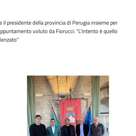
e il presidente della provincia di Perugia insieme per
’appuntamento voluto da Fiorucci: “L’intento è quello
adenzato"