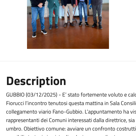
Description
GUBBIO (03/12/2025) - E’ stato fortemente voluto e cald
Fiorucci l’incontro tenutosi questa mattina in Sala Consil
collegamento viario Fano-Gubbio. L’appuntamento ha vist
rappresentanti dei Comuni interessati dalla direttrice, si
umbro. Obiettivo comune: avviare un confronto costruttivo