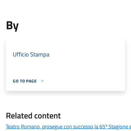
By
Ufficio Stampa
GO TO PAGE
Related content
Teatro Romano, prosegue con successo la 65ª Stagione e