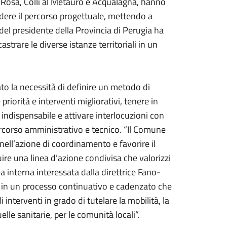
 Rosa, Colli al Metauro e Acqualagna, hanno
videre il percorso progettuale, mettendo a
del presidente della Provincia di Perugia ha
strare le diverse istanze territoriali in un
ato la necessità di definire un metodo di
 priorità e interventi migliorativi, tenere in
 indispensabile e attivare interlocuzioni con
rcorso amministrativo e tecnico. “Il Comune
nell’azione di coordinamento e favorire il
ire una linea d’azione condivisa che valorizzi
ea interna interessata dalla direttrice Fano-
o in un processo continuativo e cadenzato che
interventi in grado di tutelare la mobilità, la
elle sanitarie, per le comunità locali”.