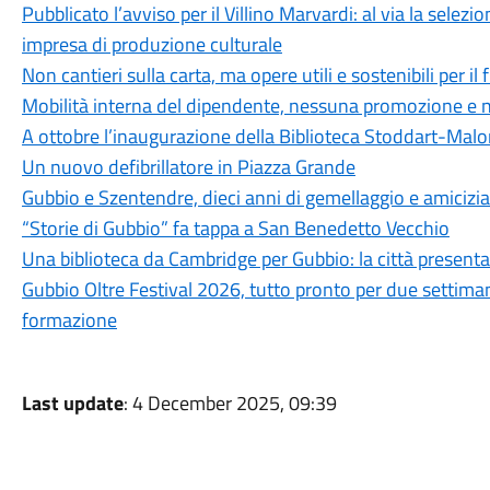
Pubblicato l’avviso per il Villino Marvardi: al via la sele
impresa di produzione culturale
Non cantieri sulla carta, ma opere utili e sostenibili per il
Mobilità interna del dipendente, nessuna promozione e n
A ottobre l’inaugurazione della Biblioteca Stoddart-Mal
Un nuovo defibrillatore in Piazza Grande
Gubbio e Szentendre, dieci anni di gemellaggio e amicizia
“Storie di Gubbio” fa tappa a San Benedetto Vecchio
Una biblioteca da Cambridge per Gubbio: la città present
Gubbio Oltre Festival 2026, tutto pronto per due settima
formazione
Last update
: 4 December 2025, 09:39