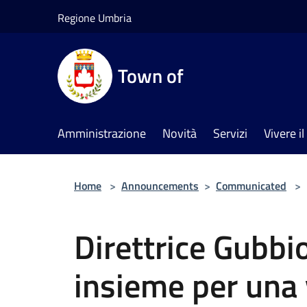
Salta al contenuto principale
Regione Umbria
Town of
Amministrazione
Novità
Servizi
Vivere 
Home
>
Announcements
>
Communicated
>
Direttrice Gubbi
insieme per una 