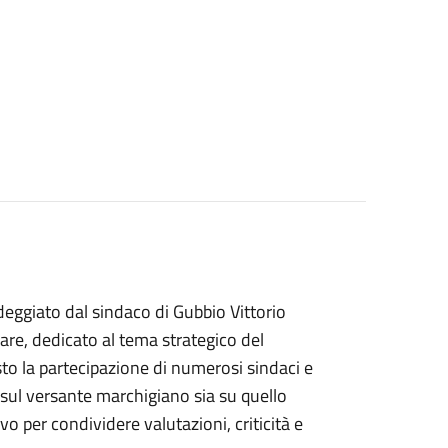
eggiato dal sindaco di Gubbio Vittorio
iare, dedicato al tema strategico del
o la partecipazione di numerosi sindaci e
a sul versante marchigiano sia su quello
 per condividere valutazioni, criticità e