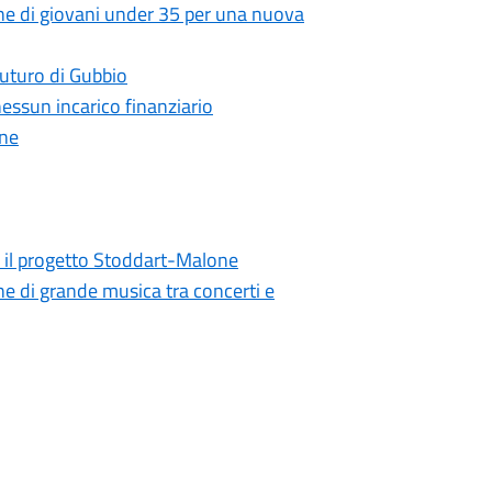
zione di giovani under 35 per una nuova
 futuro di Gubbio
essun incarico finanziario
one
a il progetto Stoddart-Malone
ne di grande musica tra concerti e