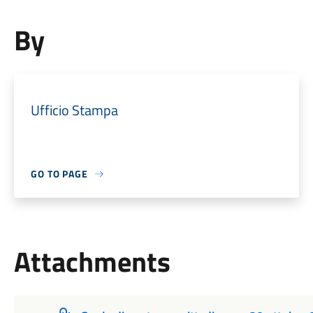
By
Ufficio Stampa
GO TO PAGE
Attachments