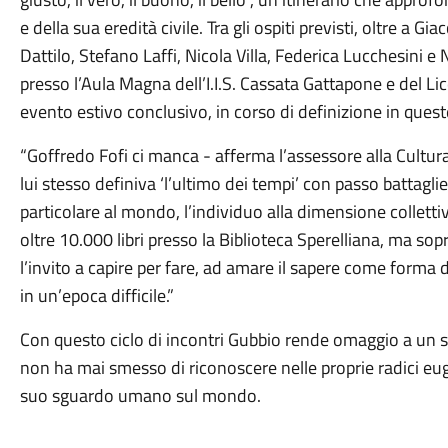
e della sua eredità civile. Tra gli ospiti previsti, oltre a
Dattilo, Stefano Laffi, Nicola Villa, Federica Lucchesini e N
presso l’Aula Magna dell’I.I.S. Cassata Gattapone e del Li
evento estivo conclusivo, in corso di definizione in quest
“Goffredo Fofi ci manca - afferma l’assessore alla Cultura
lui stesso definiva ‘l’ultimo dei tempi’ con passo battagl
particolare al mondo, l’individuo alla dimensione collett
oltre 10.000 libri presso la Biblioteca Sperelliana, ma sopr
l’invito a capire per fare, ad amare il sapere come forma
in un’epoca difficile.”
Con questo ciclo di incontri Gubbio rende omaggio a un su
non ha mai smesso di riconoscere nelle proprie radici eug
suo sguardo umano sul mondo.