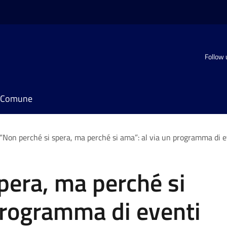
Follow 
il Comune
“Non perché si spera, ma perché si ama”: al via un programma di ev
pera, ma perché si
programma di eventi