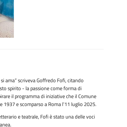
i ama” scriveva Goffredo Fofi, citando
esto spirito - la passione come forma di
irare il programma di iniziative che il Comune
rile 1937 e scomparso a Roma l’11 luglio 2025.
etterario e teatrale, Fofi è stato una delle voci
ranea.