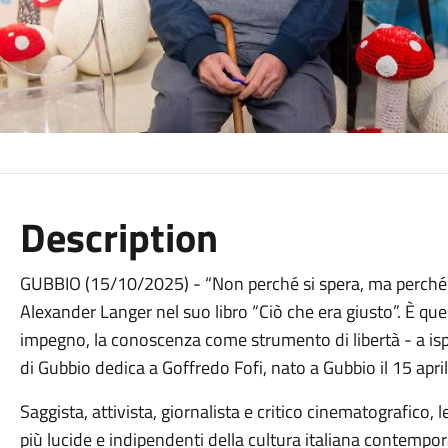
Description
GUBBIO (15/10/2025) - “Non perché si spera, ma perché s
Alexander Langer nel suo libro “Ciò che era giusto”. È qu
impegno, la conoscenza come strumento di libertà - a isp
di Gubbio dedica a Goffredo Fofi, nato a Gubbio il 15 ap
Saggista, attivista, giornalista e critico cinematografico, l
più lucide e indipendenti della cultura italiana contempo