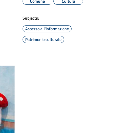
Comune
Cultura
Subjects:
Accesso all'informazione
Patrimonio culturale