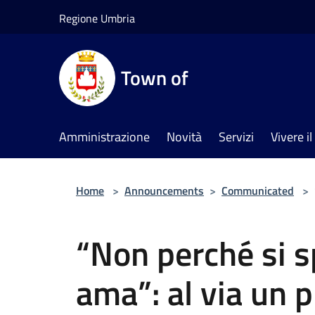
Salta al contenuto principale
Regione Umbria
Town of
Amministrazione
Novità
Servizi
Vivere 
Home
>
Announcements
>
Communicated
>
“Non perché si s
ama”: al via un 