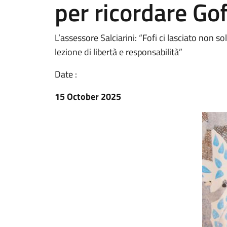
per ricordare Go
L’assessore Salciarini: “Fofi ci lasciato non s
lezione di libertà e responsabilità”
Date :
15 October 2025