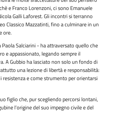
 Giacchè e Franco Lorenzoni, ci sono Emanuele
icola Galli Laforest. Gli incontri si terranno
ceo Classico Mazzatinti, fino a culminare in un
e ore.
 Paola Salciarini - ha attraversato quello che
iero e appassionato, legando sempre il
iva. A Gubbio ha lasciato non solo un fondo di
attutto una lezione di libertà e responsabilità:
 di resistenza e come strumento per orientarsi
o figlio che, pur scegliendo percorsi lontani,
ubine l’origine del suo impegno civile e del